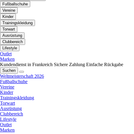
Fußballschuhe
Vereine
Kinder
Trainingskleidung
Torwart
Ausrüstung
Clubbereich
Lifestyle
Outlet
Marken
Kundendienst in Frankreich
Sichere Zahlung
Einfache Rückgabe
Suchen
Weltmeisterschaft 2026
Fußballschuhe
Vereine
Kinder
Trainingskleidung
Torwart
Ausrüstung
Clubbereich
Lifestyle
Outlet
Marken