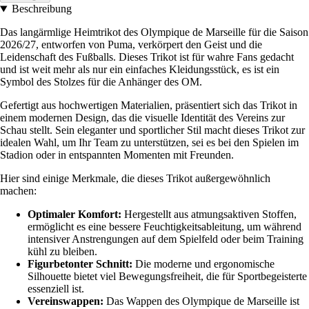
Beschreibung
Das langärmlige Heimtrikot des Olympique de Marseille für die Saison
2026/27, entworfen von Puma, verkörpert den Geist und die
Leidenschaft des Fußballs. Dieses Trikot ist für wahre Fans gedacht
und ist weit mehr als nur ein einfaches Kleidungsstück, es ist ein
Symbol des Stolzes für die Anhänger des OM.
Gefertigt aus hochwertigen Materialien, präsentiert sich das Trikot in
einem modernen Design, das die visuelle Identität des Vereins zur
Schau stellt. Sein eleganter und sportlicher Stil macht dieses Trikot zur
idealen Wahl, um Ihr Team zu unterstützen, sei es bei den Spielen im
Stadion oder in entspannten Momenten mit Freunden.
Hier sind einige Merkmale, die dieses Trikot außergewöhnlich
machen:
Optimaler Komfort:
Hergestellt aus atmungsaktiven Stoffen,
ermöglicht es eine bessere Feuchtigkeitsableitung, um während
intensiver Anstrengungen auf dem Spielfeld oder beim Training
kühl zu bleiben.
Figurbetonter Schnitt:
Die moderne und ergonomische
Silhouette bietet viel Bewegungsfreiheit, die für Sportbegeisterte
essenziell ist.
Vereinswappen:
Das Wappen des Olympique de Marseille ist