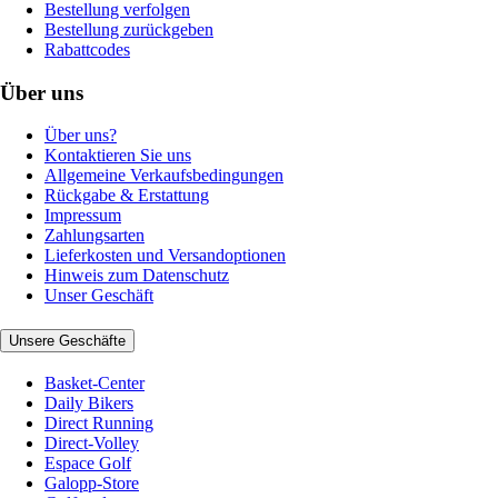
Bestellung verfolgen
Bestellung zurückgeben
Rabattcodes
Über uns
Über uns?
Kontaktieren Sie uns
Allgemeine Verkaufsbedingungen
Rückgabe & Erstattung
Impressum
Zahlungsarten
Lieferkosten und Versandoptionen
Hinweis zum Datenschutz
Unser Geschäft
Unsere Geschäfte
Basket-Center
Daily Bikers
Direct Running
Direct-Volley
Espace Golf
Galopp-Store