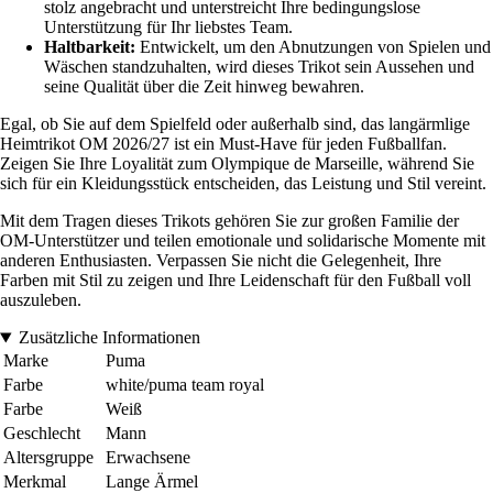
stolz angebracht und unterstreicht Ihre bedingungslose
Unterstützung für Ihr liebstes Team.
Haltbarkeit:
Entwickelt, um den Abnutzungen von Spielen und
Wäschen standzuhalten, wird dieses Trikot sein Aussehen und
seine Qualität über die Zeit hinweg bewahren.
Egal, ob Sie auf dem Spielfeld oder außerhalb sind, das langärmlige
Heimtrikot OM 2026/27 ist ein Must-Have für jeden Fußballfan.
Zeigen Sie Ihre Loyalität zum Olympique de Marseille, während Sie
sich für ein Kleidungsstück entscheiden, das Leistung und Stil vereint.
Mit dem Tragen dieses Trikots gehören Sie zur großen Familie der
OM-Unterstützer und teilen emotionale und solidarische Momente mit
anderen Enthusiasten. Verpassen Sie nicht die Gelegenheit, Ihre
Farben mit Stil zu zeigen und Ihre Leidenschaft für den Fußball voll
auszuleben.
Zusätzliche Informationen
Marke
Puma
Farbe
white/puma team royal
Farbe
Weiß
Geschlecht
Mann
Altersgruppe
Erwachsene
Merkmal
Lange Ärmel