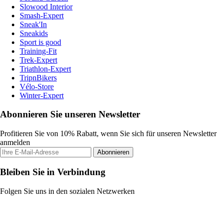
Slowood Interior
Smash-Expert
Sneak'In
Sneakids
Sport is good
Training-Fit
Trek-Expert
Triathlon-Expert
TripnBikers
Vélo-Store
Winter-Expert
Abonnieren Sie unseren Newsletter
Profitieren Sie von 10% Rabatt, wenn Sie sich für unseren Newsletter
anmelden
Abonnieren
Bleiben Sie in Verbindung
Folgen Sie uns in den sozialen Netzwerken