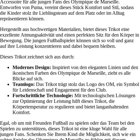
Accessoire für alle jungen Fans des Olympique de Marseille.
Entworfen von Puma, vereint dieses Stück Komfort und Stil, sodass
die Kinder stolz ihr Lieblingsteam auf dem Platz oder im Alltag
repräsentieren können.
Hergestellt aus hochwertigen Materialien, bietet dieses Trikot eine
exzellente Atmungsaktivität und einen perfekten Sitz für den Körper in
Bewegung. Die jungen Fußballspieler können sich so voll und ganz
auf ihre Leistung konzentrieren und dabei bequem bleiben.
Dieses Trikot zeichnet sich aus durch:
Modernes Design:
Inspiriert von den eleganten Linien und den
ikonischen Farben des Olympique de Marseille, zieht es alle
Blicke auf sich.
Teamlogo:
Das Trikot trägt stolz das Logo des OM, ein Symbol
für Leidenschaft und Engagement für den Club.
Fortschrittliche Technologie:
Mit technologischen Lösungen
zur Optimierung der Leistung hilft dieses Trikot, die
Körpertemperatur zu regulieren und bietet langanhaltenden
Komfort.
Egal, ob um mit Freunden Fußball zu spielen oder das Team bei den
Spielen zu unterstützen, dieses Trikot ist eine kluge Wahl für alle
jungen Fans. Schenken Sie Ihrem Kind die Möglichkeit, sich wie ein
echter Spieler des Olympique de Marseille zu fühlen mit diesem