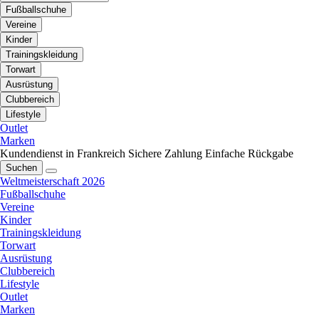
Fußballschuhe
Vereine
Kinder
Trainingskleidung
Torwart
Ausrüstung
Clubbereich
Lifestyle
Outlet
Marken
Kundendienst in Frankreich
Sichere Zahlung
Einfache Rückgabe
Suchen
Weltmeisterschaft 2026
Fußballschuhe
Vereine
Kinder
Trainingskleidung
Torwart
Ausrüstung
Clubbereich
Lifestyle
Outlet
Marken