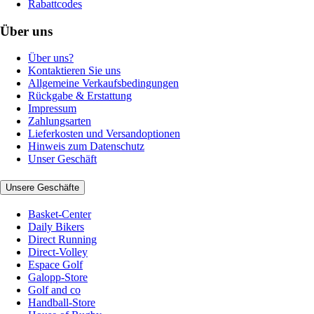
Rabattcodes
Über uns
Über uns?
Kontaktieren Sie uns
Allgemeine Verkaufsbedingungen
Rückgabe & Erstattung
Impressum
Zahlungsarten
Lieferkosten und Versandoptionen
Hinweis zum Datenschutz
Unser Geschäft
Unsere Geschäfte
Basket-Center
Daily Bikers
Direct Running
Direct-Volley
Espace Golf
Galopp-Store
Golf and co
Handball-Store