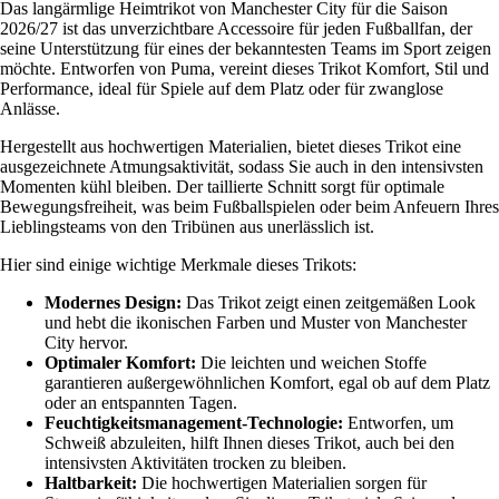
Das langärmlige Heimtrikot von Manchester City für die Saison
2026/27 ist das unverzichtbare Accessoire für jeden Fußballfan, der
seine Unterstützung für eines der bekanntesten Teams im Sport zeigen
möchte. Entworfen von Puma, vereint dieses Trikot Komfort, Stil und
Performance, ideal für Spiele auf dem Platz oder für zwanglose
Anlässe.
Hergestellt aus hochwertigen Materialien, bietet dieses Trikot eine
ausgezeichnete Atmungsaktivität, sodass Sie auch in den intensivsten
Momenten kühl bleiben. Der taillierte Schnitt sorgt für optimale
Bewegungsfreiheit, was beim Fußballspielen oder beim Anfeuern Ihres
Lieblingsteams von den Tribünen aus unerlässlich ist.
Hier sind einige wichtige Merkmale dieses Trikots:
Modernes Design:
Das Trikot zeigt einen zeitgemäßen Look
und hebt die ikonischen Farben und Muster von Manchester
City hervor.
Optimaler Komfort:
Die leichten und weichen Stoffe
garantieren außergewöhnlichen Komfort, egal ob auf dem Platz
oder an entspannten Tagen.
Feuchtigkeitsmanagement-Technologie:
Entworfen, um
Schweiß abzuleiten, hilft Ihnen dieses Trikot, auch bei den
intensivsten Aktivitäten trocken zu bleiben.
Haltbarkeit:
Die hochwertigen Materialien sorgen für