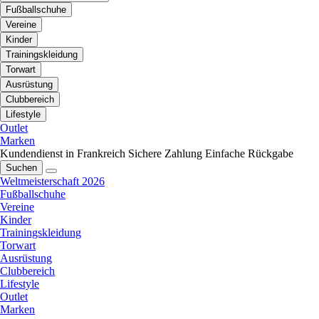
Fußballschuhe
Vereine
Kinder
Trainingskleidung
Torwart
Ausrüstung
Clubbereich
Lifestyle
Outlet
Marken
Kundendienst in Frankreich
Sichere Zahlung
Einfache Rückgabe
Suchen
Weltmeisterschaft 2026
Fußballschuhe
Vereine
Kinder
Trainingskleidung
Torwart
Ausrüstung
Clubbereich
Lifestyle
Outlet
Marken