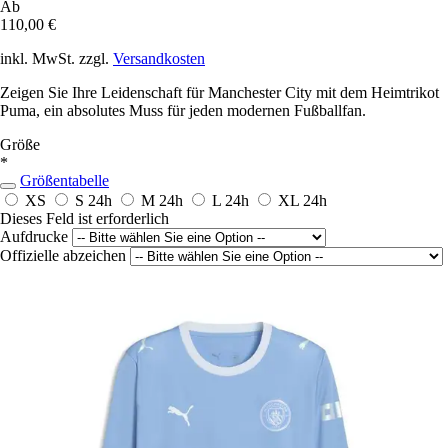
Ab
110,00 €
inkl. MwSt. zzgl.
Versandkosten
Zeigen Sie Ihre Leidenschaft für Manchester City mit dem Heimtrikot
Puma, ein absolutes Muss für jeden modernen Fußballfan.
Größe
*
Größentabelle
XS
S
24h
M
24h
L
24h
XL
24h
Dieses Feld ist erforderlich
Aufdrucke
Offizielle abzeichen