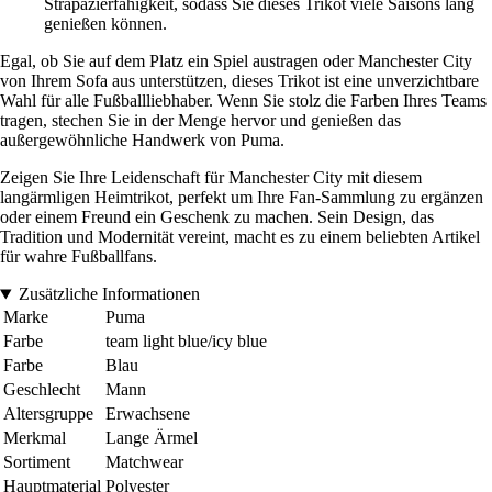
Strapazierfähigkeit, sodass Sie dieses Trikot viele Saisons lang
genießen können.
Egal, ob Sie auf dem Platz ein Spiel austragen oder Manchester City
von Ihrem Sofa aus unterstützen, dieses Trikot ist eine unverzichtbare
Wahl für alle Fußballliebhaber. Wenn Sie stolz die Farben Ihres Teams
tragen, stechen Sie in der Menge hervor und genießen das
außergewöhnliche Handwerk von Puma.
Zeigen Sie Ihre Leidenschaft für Manchester City mit diesem
langärmligen Heimtrikot, perfekt um Ihre Fan-Sammlung zu ergänzen
oder einem Freund ein Geschenk zu machen. Sein Design, das
Tradition und Modernität vereint, macht es zu einem beliebten Artikel
für wahre Fußballfans.
Zusätzliche Informationen
Marke
Puma
Farbe
team light blue/icy blue
Farbe
Blau
Geschlecht
Mann
Altersgruppe
Erwachsene
Merkmal
Lange Ärmel
Sortiment
Matchwear
Hauptmaterial
Polyester