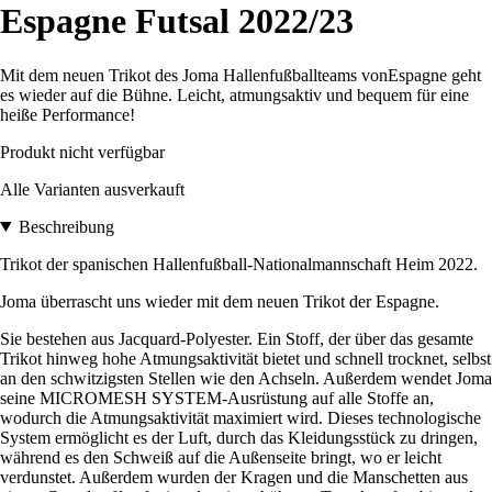
Espagne Futsal 2022/23
Mit dem neuen Trikot des Joma Hallenfußballteams vonEspagne geht
es wieder auf die Bühne. Leicht, atmungsaktiv und bequem für eine
heiße Performance!
Produkt nicht verfügbar
Alle Varianten ausverkauft
Beschreibung
Trikot der spanischen Hallenfußball-Nationalmannschaft Heim 2022.
Joma überrascht uns wieder mit dem neuen Trikot der Espagne.
Sie bestehen aus Jacquard-Polyester. Ein Stoff, der über das gesamte
Trikot hinweg hohe Atmungsaktivität bietet und schnell trocknet, selbst
an den schwitzigsten Stellen wie den Achseln. Außerdem wendet Joma
seine MICROMESH SYSTEM-Ausrüstung auf alle Stoffe an,
wodurch die Atmungsaktivität maximiert wird. Dieses technologische
System ermöglicht es der Luft, durch das Kleidungsstück zu dringen,
während es den Schweiß auf die Außenseite bringt, wo er leicht
verdunstet. Außerdem wurden der Kragen und die Manschetten aus