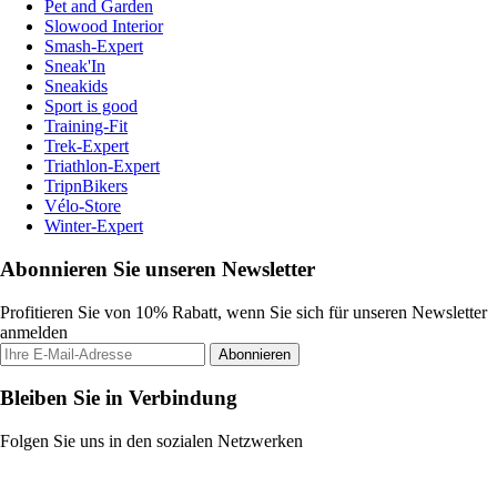
Pet and Garden
Slowood Interior
Smash-Expert
Sneak'In
Sneakids
Sport is good
Training-Fit
Trek-Expert
Triathlon-Expert
TripnBikers
Vélo-Store
Winter-Expert
Abonnieren Sie unseren Newsletter
Profitieren Sie von 10% Rabatt, wenn Sie sich für unseren Newsletter
anmelden
Abonnieren
Bleiben Sie in Verbindung
Folgen Sie uns in den sozialen Netzwerken