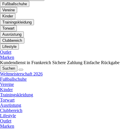
Fußballschuhe
Vereine
Kinder
Trainingskleidung
Torwart
Ausrüstung
Clubbereich
Lifestyle
Outlet
Marken
Kundendienst in Frankreich
Sichere Zahlung
Einfache Rückgabe
Suchen
Weltmeisterschaft 2026
Fußballschuhe
Vereine
Kinder
Trainingskleidung
Torwart
Ausrüstung
Clubbereich
Lifestyle
Outlet
Marken