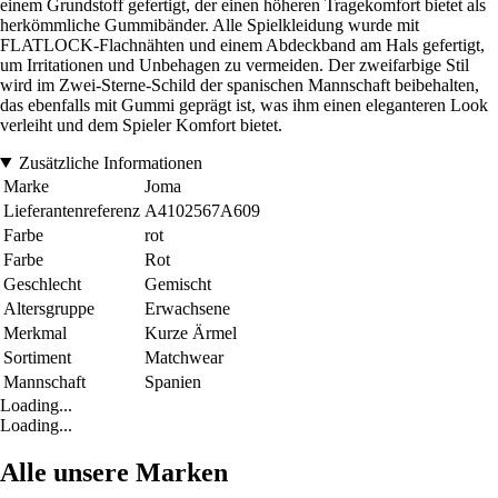
einem Grundstoff gefertigt, der einen höheren Tragekomfort bietet als
herkömmliche Gummibänder. Alle Spielkleidung wurde mit
FLATLOCK-Flachnähten und einem Abdeckband am Hals gefertigt,
um Irritationen und Unbehagen zu vermeiden. Der zweifarbige Stil
wird im Zwei-Sterne-Schild der spanischen Mannschaft beibehalten,
das ebenfalls mit Gummi geprägt ist, was ihm einen eleganteren Look
verleiht und dem Spieler Komfort bietet.
Zusätzliche Informationen
Marke
Joma
Lieferantenreferenz
A4102567A609
Farbe
rot
Farbe
Rot
Geschlecht
Gemischt
Altersgruppe
Erwachsene
Merkmal
Kurze Ärmel
Sortiment
Matchwear
Mannschaft
Spanien
Loading...
Loading...
Alle unsere Marken