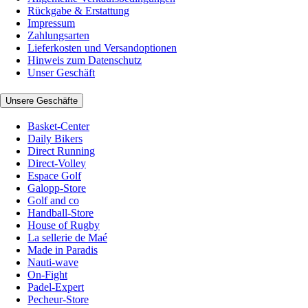
Rückgabe & Erstattung
Impressum
Zahlungsarten
Lieferkosten und Versandoptionen
Hinweis zum Datenschutz
Unser Geschäft
Unsere Geschäfte
Basket-Center
Daily Bikers
Direct Running
Direct-Volley
Espace Golf
Galopp-Store
Golf and co
Handball-Store
House of Rugby
La sellerie de Maé
Made in Paradis
Nauti-wave
On-Fight
Padel-Expert
Pecheur-Store