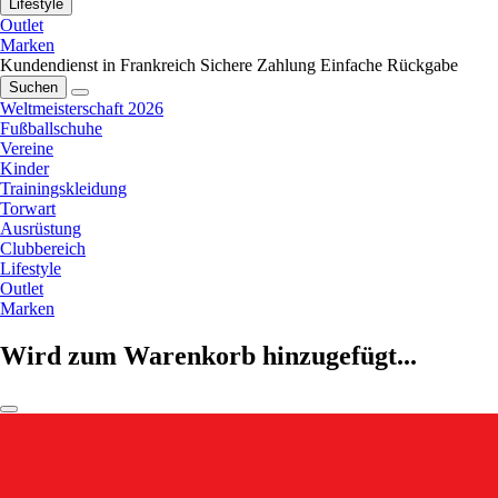
Lifestyle
Outlet
Marken
Kundendienst in Frankreich
Sichere Zahlung
Einfache Rückgabe
Suchen
Weltmeisterschaft 2026
Fußballschuhe
Vereine
Kinder
Trainingskleidung
Torwart
Ausrüstung
Clubbereich
Lifestyle
Outlet
Marken
Wird zum Warenkorb hinzugefügt...