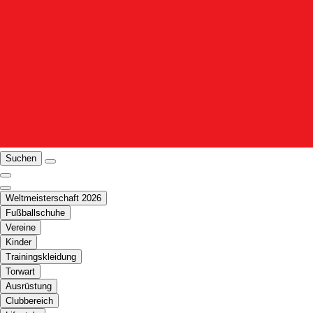
Suchen
Weltmeisterschaft 2026
Fußballschuhe
Vereine
Kinder
Trainingskleidung
Torwart
Ausrüstung
Clubbereich