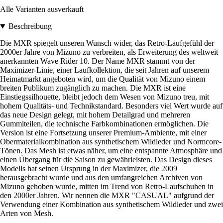
Alle Varianten ausverkauft
Beschreibung
Die MXR spiegelt unseren Wunsch wider, das Retro-Laufgefühl der
2000er Jahre von Mizuno zu verbreiten, als Erweiterung des weltweit
anerkannten Wave Rider 10. Der Name MXR stammt von der
Maximizer-Linie, einer Laufkollektion, die seit Jahren auf unserem
Heimatmarkt angeboten wird, um die Qualität von Mizuno einem
breiten Publikum zugänglich zu machen. Die MXR ist eine
Einstiegssilhouette, bleibt jedoch dem Wesen von Mizuno treu, mit
hohem Qualitäts- und Technikstandard. Besonders viel Wert wurde auf
das neue Design gelegt, mit hohem Detailgrad und mehreren
Gummiteilen, die technische Farbkombinationen ermöglichen. Die
Version ist eine Fortsetzung unserer Premium-Ambiente, mit einer
Obermaterialkombination aus synthetischem Wildleder und Normcore-
Tönen. Das Mesh ist etwas näher, um eine entspannte Atmosphäre und
einen Übergang für die Saison zu gewährleisten. Das Design dieses
Modells hat seinen Ursprung in der Maximizer, die 2009
herausgebracht wurde und aus den umfangreichen Archiven von
Mizuno gehoben wurde, mitten im Trend von Retro-Laufschuhen in
den 2000er Jahren. Wir nennen die MXR "CASUAL" aufgrund der
Verwendung einer Kombination aus synthetischem Wildleder und zwei
Arten von Mesh.