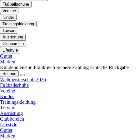
Fußballschuhe
Vereine
Kinder
Trainingskleidung
Torwart
Ausrüstung
Clubbereich
Lifestyle
Outlet
Marken
Kundendienst in Frankreich
Sichere Zahlung
Einfache Rückgabe
Suchen
Weltmeisterschaft 2026
Fußballschuhe
Vereine
Kinder
Trainingskleidung
Torwart
Ausrüstung
Clubbereich
Lifestyle
Outlet
Marken