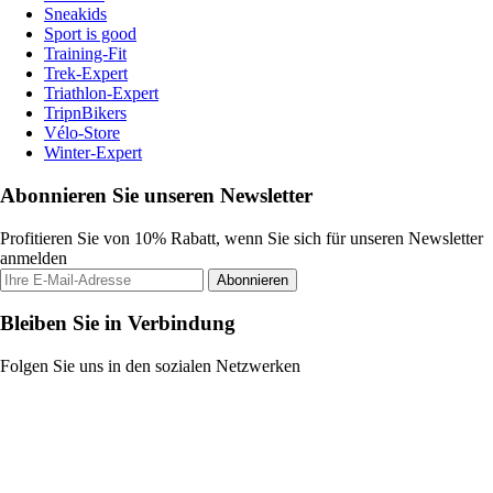
Sneakids
Sport is good
Training-Fit
Trek-Expert
Triathlon-Expert
TripnBikers
Vélo-Store
Winter-Expert
Abonnieren Sie unseren Newsletter
Profitieren Sie von 10% Rabatt, wenn Sie sich für unseren Newsletter
anmelden
Abonnieren
Bleiben Sie in Verbindung
Folgen Sie uns in den sozialen Netzwerken