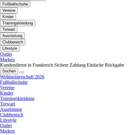
Fußballschuhe
Vereine
Kinder
Trainingskleidung
Torwart
Ausrüstung
Clubbereich
Lifestyle
Outlet
Marken
Kundendienst in Frankreich
Sichere Zahlung
Einfache Rückgabe
Suchen
Weltmeisterschaft 2026
Fußballschuhe
Vereine
Kinder
Trainingskleidung
Torwart
Ausrüstung
Clubbereich
Lifestyle
Outlet
Marken