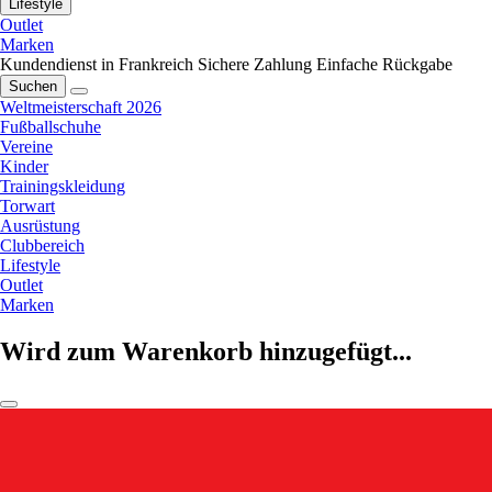
Lifestyle
Outlet
Marken
Kundendienst in Frankreich
Sichere Zahlung
Einfache Rückgabe
Suchen
Weltmeisterschaft 2026
Fußballschuhe
Vereine
Kinder
Trainingskleidung
Torwart
Ausrüstung
Clubbereich
Lifestyle
Outlet
Marken
Wird zum Warenkorb hinzugefügt...