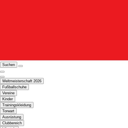
Suchen
Weltmeisterschaft 2026
Fußballschuhe
Vereine
Kinder
Trainingskleidung
Torwart
Ausrüstung
Clubbereich