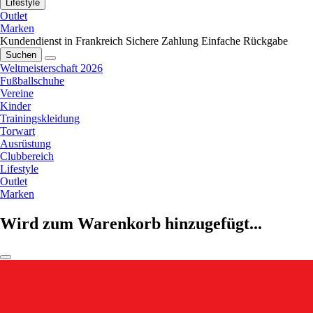
Lifestyle
Outlet
Marken
Kundendienst in Frankreich
Sichere Zahlung
Einfache Rückgabe
Suchen
Weltmeisterschaft 2026
Fußballschuhe
Vereine
Kinder
Trainingskleidung
Torwart
Ausrüstung
Clubbereich
Lifestyle
Outlet
Marken
Wird zum Warenkorb hinzugefügt...