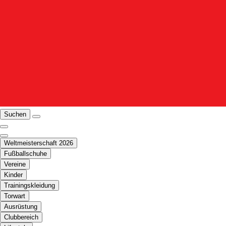
Suchen
Weltmeisterschaft 2026
Fußballschuhe
Vereine
Kinder
Trainingskleidung
Torwart
Ausrüstung
Clubbereich