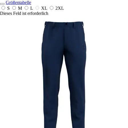
Größentabelle
S
M
L
XL
2XL
Dieses Feld ist erforderlich