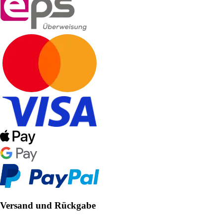
Versand und Rückgabe