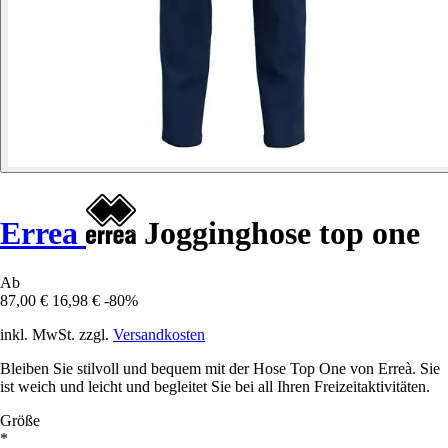
Errea
Jogginghose top one
Ab
87,00 €
16,98 €
-80%
inkl. MwSt. zzgl.
Versandkosten
Bleiben Sie stilvoll und bequem mit der Hose Top One von Erreà. Sie
ist weich und leicht und begleitet Sie bei all Ihren Freizeitaktivitäten.
Größe
*