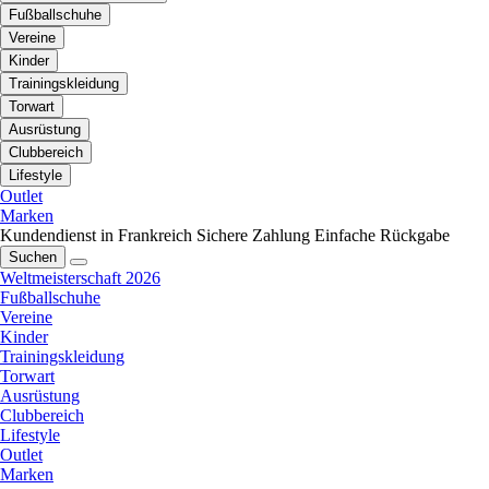
Fußballschuhe
Vereine
Kinder
Trainingskleidung
Torwart
Ausrüstung
Clubbereich
Lifestyle
Outlet
Marken
Kundendienst in Frankreich
Sichere Zahlung
Einfache Rückgabe
Suchen
Weltmeisterschaft 2026
Fußballschuhe
Vereine
Kinder
Trainingskleidung
Torwart
Ausrüstung
Clubbereich
Lifestyle
Outlet
Marken