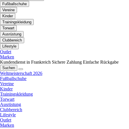
Fußballschuhe
Vereine
Kinder
Trainingskleidung
Torwart
Ausrüstung
Clubbereich
Lifestyle
Outlet
Marken
Kundendienst in Frankreich
Sichere Zahlung
Einfache Rückgabe
Suchen
Weltmeisterschaft 2026
Fußballschuhe
Vereine
Kinder
Trainingskleidung
Torwart
Ausrüstung
Clubbereich
Lifestyle
Outlet
Marken