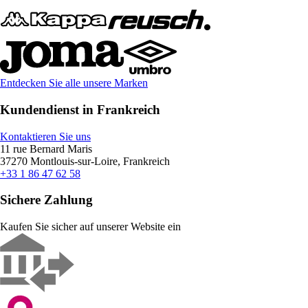
Entdecken Sie alle unsere Marken
Kundendienst in Frankreich
Kontaktieren Sie uns
11 rue Bernard Maris
37270 Montlouis-sur-Loire, Frankreich
+33 1 86 47 62 58
Sichere Zahlung
Kaufen Sie sicher auf unserer Website ein