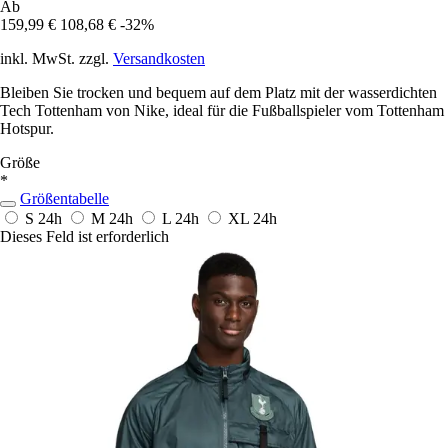
Ab
159,99 €
108,68 €
-32%
inkl. MwSt. zzgl.
Versandkosten
Bleiben Sie trocken und bequem auf dem Platz mit der wasserdichten
Tech Tottenham von Nike, ideal für die Fußballspieler vom Tottenham
Hotspur.
Größe
*
Größentabelle
S
24h
M
24h
L
24h
XL
24h
Dieses Feld ist erforderlich