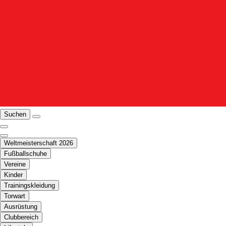
Suchen
Weltmeisterschaft 2026
Fußballschuhe
Vereine
Kinder
Trainingskleidung
Torwart
Ausrüstung
Clubbereich