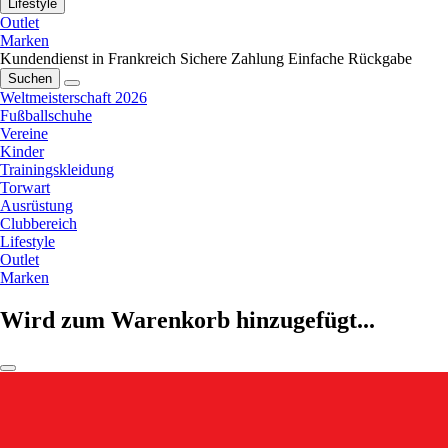
Lifestyle
Outlet
Marken
Kundendienst in Frankreich
Sichere Zahlung
Einfache Rückgabe
Suchen
Weltmeisterschaft 2026
Fußballschuhe
Vereine
Kinder
Trainingskleidung
Torwart
Ausrüstung
Clubbereich
Lifestyle
Outlet
Marken
Wird zum Warenkorb hinzugefügt...