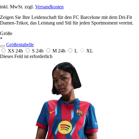
inkl. MwSt. zzgl.
Versandkosten
Zeigen Sie Ihre Leidenschaft für den FC Barcelone mit dem Dri-Fit
Damen-Trikot, das Leistung und Stil für jeden Sportmoment vereint.
Größe
*
Größentabelle
XS
24h
S
24h
M
24h
L
XL
Dieses Feld ist erforderlich