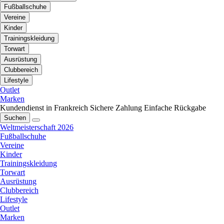
Fußballschuhe
Vereine
Kinder
Trainingskleidung
Torwart
Ausrüstung
Clubbereich
Lifestyle
Outlet
Marken
Kundendienst in Frankreich
Sichere Zahlung
Einfache Rückgabe
Suchen
Weltmeisterschaft 2026
Fußballschuhe
Vereine
Kinder
Trainingskleidung
Torwart
Ausrüstung
Clubbereich
Lifestyle
Outlet
Marken