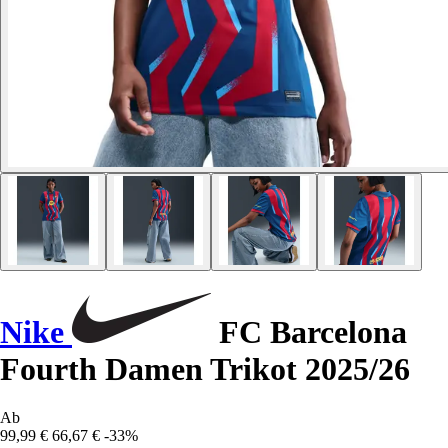
Nike
FC Barcelona
Fourth Damen Trikot 2025/26
Ab
99,99 €
66,67 €
-33%