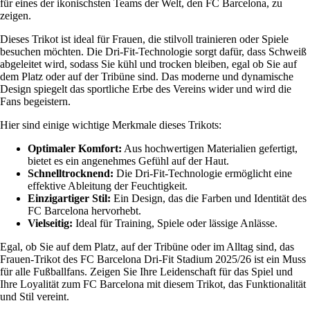
für eines der ikonischsten Teams der Welt, den FC Barcelona, zu
zeigen.
Dieses Trikot ist ideal für Frauen, die stilvoll trainieren oder Spiele
besuchen möchten. Die Dri-Fit-Technologie sorgt dafür, dass Schweiß
abgeleitet wird, sodass Sie kühl und trocken bleiben, egal ob Sie auf
dem Platz oder auf der Tribüne sind. Das moderne und dynamische
Design spiegelt das sportliche Erbe des Vereins wider und wird die
Fans begeistern.
Hier sind einige wichtige Merkmale dieses Trikots:
Optimaler Komfort:
Aus hochwertigen Materialien gefertigt,
bietet es ein angenehmes Gefühl auf der Haut.
Schnelltrocknend:
Die Dri-Fit-Technologie ermöglicht eine
effektive Ableitung der Feuchtigkeit.
Einzigartiger Stil:
Ein Design, das die Farben und Identität des
FC Barcelona hervorhebt.
Vielseitig:
Ideal für Training, Spiele oder lässige Anlässe.
Egal, ob Sie auf dem Platz, auf der Tribüne oder im Alltag sind, das
Frauen-Trikot des FC Barcelona Dri-Fit Stadium 2025/26 ist ein Muss
für alle Fußballfans. Zeigen Sie Ihre Leidenschaft für das Spiel und
Ihre Loyalität zum FC Barcelona mit diesem Trikot, das Funktionalität
und Stil vereint.