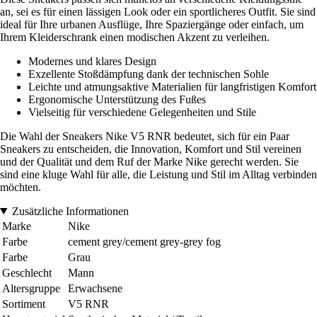
an, sei es für einen lässigen Look oder ein sportlicheres Outfit. Sie sind
ideal für Ihre urbanen Ausflüge, Ihre Spaziergänge oder einfach, um
Ihrem Kleiderschrank einen modischen Akzent zu verleihen.
Modernes und klares Design
Exzellente Stoßdämpfung dank der technischen Sohle
Leichte und atmungsaktive Materialien für langfristigen Komfort
Ergonomische Unterstützung des Fußes
Vielseitig für verschiedene Gelegenheiten und Stile
Die Wahl der Sneakers Nike V5 RNR bedeutet, sich für ein Paar
Sneakers zu entscheiden, die Innovation, Komfort und Stil vereinen
und der Qualität und dem Ruf der Marke Nike gerecht werden. Sie
sind eine kluge Wahl für alle, die Leistung und Stil im Alltag verbinden
möchten.
Zusätzliche Informationen
Marke
Nike
Farbe
cement grey/cement grey-grey fog
Farbe
Grau
Geschlecht
Mann
Altersgruppe
Erwachsene
Sortiment
V5 RNR