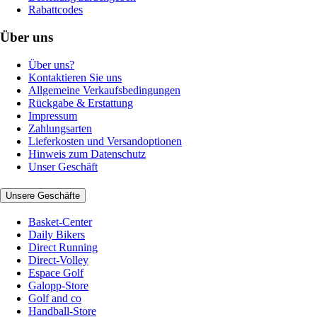
Rabattcodes
Über uns
Über uns?
Kontaktieren Sie uns
Allgemeine Verkaufsbedingungen
Rückgabe & Erstattung
Impressum
Zahlungsarten
Lieferkosten und Versandoptionen
Hinweis zum Datenschutz
Unser Geschäft
Unsere Geschäfte
Basket-Center
Daily Bikers
Direct Running
Direct-Volley
Espace Golf
Galopp-Store
Golf and co
Handball-Store