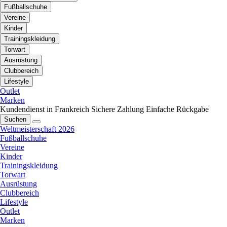
Fußballschuhe
Vereine
Kinder
Trainingskleidung
Torwart
Ausrüstung
Clubbereich
Lifestyle
Outlet
Marken
Kundendienst in Frankreich
Sichere Zahlung
Einfache Rückgabe
Suchen
Weltmeisterschaft 2026
Fußballschuhe
Vereine
Kinder
Trainingskleidung
Torwart
Ausrüstung
Clubbereich
Lifestyle
Outlet
Marken