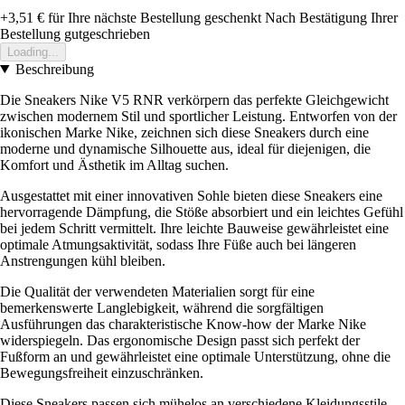
+3,51 €
für Ihre nächste Bestellung geschenkt
Nach Bestätigung Ihrer
Bestellung gutgeschrieben
Loading...
Beschreibung
Die Sneakers Nike V5 RNR verkörpern das perfekte Gleichgewicht
zwischen modernem Stil und sportlicher Leistung. Entworfen von der
ikonischen Marke Nike, zeichnen sich diese Sneakers durch eine
moderne und dynamische Silhouette aus, ideal für diejenigen, die
Komfort und Ästhetik im Alltag suchen.
Ausgestattet mit einer innovativen Sohle bieten diese Sneakers eine
hervorragende Dämpfung, die Stöße absorbiert und ein leichtes Gefühl
bei jedem Schritt vermittelt. Ihre leichte Bauweise gewährleistet eine
optimale Atmungsaktivität, sodass Ihre Füße auch bei längeren
Anstrengungen kühl bleiben.
Die Qualität der verwendeten Materialien sorgt für eine
bemerkenswerte Langlebigkeit, während die sorgfältigen
Ausführungen das charakteristische Know-how der Marke Nike
widerspiegeln. Das ergonomische Design passt sich perfekt der
Fußform an und gewährleistet eine optimale Unterstützung, ohne die
Bewegungsfreiheit einzuschränken.
Diese Sneakers passen sich mühelos an verschiedene Kleidungsstile