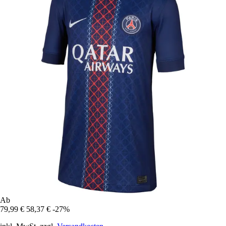
Ab
79,99 €
58,37 €
-27%