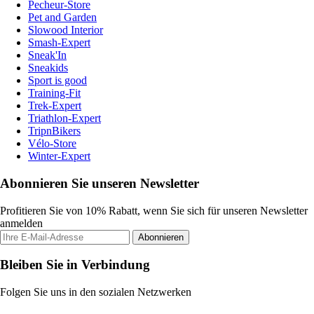
Pecheur-Store
Pet and Garden
Slowood Interior
Smash-Expert
Sneak'In
Sneakids
Sport is good
Training-Fit
Trek-Expert
Triathlon-Expert
TripnBikers
Vélo-Store
Winter-Expert
Abonnieren Sie unseren Newsletter
Profitieren Sie von 10% Rabatt, wenn Sie sich für unseren Newsletter
anmelden
Abonnieren
Bleiben Sie in Verbindung
Folgen Sie uns in den sozialen Netzwerken