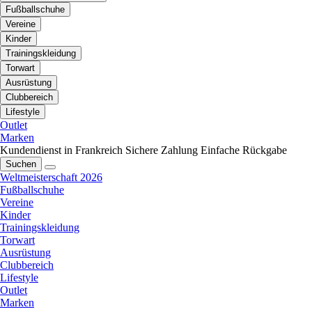
Fußballschuhe
Vereine
Kinder
Trainingskleidung
Torwart
Ausrüstung
Clubbereich
Lifestyle
Outlet
Marken
Kundendienst in Frankreich
Sichere Zahlung
Einfache Rückgabe
Suchen
Weltmeisterschaft 2026
Fußballschuhe
Vereine
Kinder
Trainingskleidung
Torwart
Ausrüstung
Clubbereich
Lifestyle
Outlet
Marken