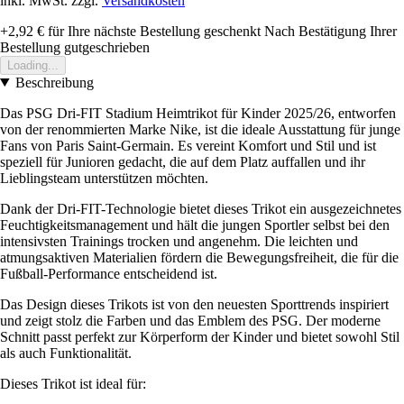
inkl. MwSt. zzgl.
Versandkosten
+2,92 €
für Ihre nächste Bestellung geschenkt
Nach Bestätigung Ihrer
Bestellung gutgeschrieben
Loading...
Beschreibung
Das PSG Dri-FIT Stadium Heimtrikot für Kinder 2025/26, entworfen
von der renommierten Marke Nike, ist die ideale Ausstattung für junge
Fans von Paris Saint-Germain. Es vereint Komfort und Stil und ist
speziell für Junioren gedacht, die auf dem Platz auffallen und ihr
Lieblingsteam unterstützen möchten.
Dank der Dri-FIT-Technologie bietet dieses Trikot ein ausgezeichnetes
Feuchtigkeitsmanagement und hält die jungen Sportler selbst bei den
intensivsten Trainings trocken und angenehm. Die leichten und
atmungsaktiven Materialien fördern die Bewegungsfreiheit, die für die
Fußball-Performance entscheidend ist.
Das Design dieses Trikots ist von den neuesten Sporttrends inspiriert
und zeigt stolz die Farben und das Emblem des PSG. Der moderne
Schnitt passt perfekt zur Körperform der Kinder und bietet sowohl Stil
als auch Funktionalität.
Dieses Trikot ist ideal für: