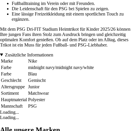
Fußballtraining im Verein oder mit Freunden.
Die Leidenschaft für den PSG bei Spielen zu zeigen.
Eine lässige Freizeitkleidung mit einem sportlichen Touch zu
ergänzen.
Mit dem PSG Dri-FIT Stadium Heimtrikot für Kinder 2025/26 können
Ihre jungen Fans ihren Stolz zum Ausdruck bringen und gleichzeitig
optimalen Komfort genießen. Ob auf dem Platz oder im Alltag, dieses
Trikot ist ein Muss für jeden Fußball- und PSG-Liebhaber.
Zusätzliche Informationen
Marke
Nike
Farbe
midnight navy/midnight navy/white
Farbe
Blau
Geschlecht
Gemischt
Altersgruppe
Junior
Sortiment
Matchwear
Hauptmaterial
Polyester
Mannschaft
PSG
Loading...
Loading...
Alle unsere Marken