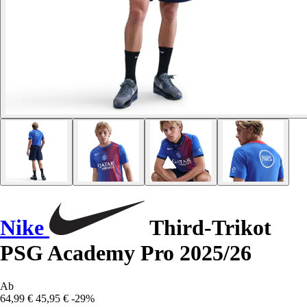
Nike
Third-Trikot
PSG Academy Pro 2025/26
Ab
64,99 €
45,95 €
-29%