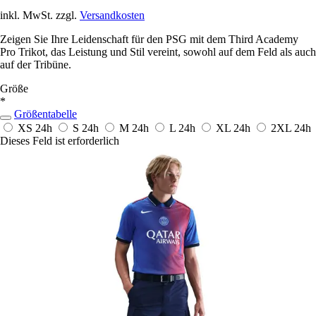
inkl. MwSt. zzgl.
Versandkosten
Zeigen Sie Ihre Leidenschaft für den PSG mit dem Third Academy
Pro Trikot, das Leistung und Stil vereint, sowohl auf dem Feld als auch
auf der Tribüne.
Größe
*
Größentabelle
XS
24h
S
24h
M
24h
L
24h
XL
24h
2XL
24h
Dieses Feld ist erforderlich