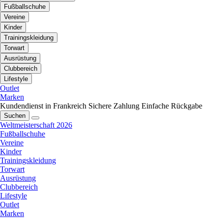
Fußballschuhe
Vereine
Kinder
Trainingskleidung
Torwart
Ausrüstung
Clubbereich
Lifestyle
Outlet
Marken
Kundendienst in Frankreich
Sichere Zahlung
Einfache Rückgabe
Suchen
Weltmeisterschaft 2026
Fußballschuhe
Vereine
Kinder
Trainingskleidung
Torwart
Ausrüstung
Clubbereich
Lifestyle
Outlet
Marken