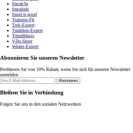
Sneak'In
Sneakids
Sport is good
Training-Fit
Trek-Expert
Triathlon-Expert
TripnBikers
Vélo-Store
Winter-Expert
Abonnieren Sie unseren Newsletter
Profitieren Sie von 10% Rabatt, wenn Sie sich für unseren Newsletter
anmelden
Abonnieren
Bleiben Sie in Verbindung
Folgen Sie uns in den sozialen Netzwerken