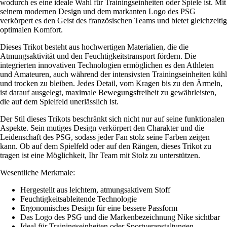
wodurch es eine ideale Wahl für Trainingseinheiten oder Spiele ist. Mit
seinem modernen Design und dem markanten Logo des PSG
verkörpert es den Geist des französischen Teams und bietet gleichzeitig
optimalen Komfort.
Dieses Trikot besteht aus hochwertigen Materialien, die die
Atmungsaktivität und den Feuchtigkeitstransport fördern. Die
integrierten innovativen Technologien ermöglichen es den Athleten
und Amateuren, auch während der intensivsten Trainingseinheiten kühl
und trocken zu bleiben. Jedes Detail, vom Kragen bis zu den Ärmeln,
ist darauf ausgelegt, maximale Bewegungsfreiheit zu gewährleisten,
die auf dem Spielfeld unerlässlich ist.
Der Stil dieses Trikots beschränkt sich nicht nur auf seine funktionalen
Aspekte. Sein mutiges Design verkörpert den Charakter und die
Leidenschaft des PSG, sodass jeder Fan stolz seine Farben zeigen
kann. Ob auf dem Spielfeld oder auf den Rängen, dieses Trikot zu
tragen ist eine Möglichkeit, Ihr Team mit Stolz zu unterstützen.
Wesentliche Merkmale:
Hergestellt aus leichtem, atmungsaktivem Stoff
Feuchtigkeitsableitende Technologie
Ergonomisches Design für eine bessere Passform
Das Logo des PSG und die Markenbezeichnung Nike sichtbar
Ideal für Trainingseinheiten oder Sportveranstaltungen