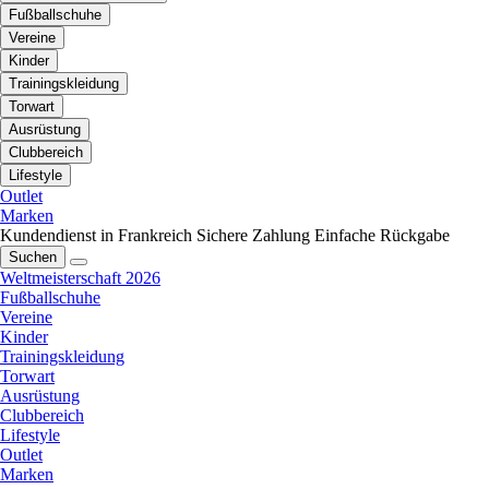
Fußballschuhe
Vereine
Kinder
Trainingskleidung
Torwart
Ausrüstung
Clubbereich
Lifestyle
Outlet
Marken
Kundendienst in Frankreich
Sichere Zahlung
Einfache Rückgabe
Suchen
Weltmeisterschaft 2026
Fußballschuhe
Vereine
Kinder
Trainingskleidung
Torwart
Ausrüstung
Clubbereich
Lifestyle
Outlet
Marken