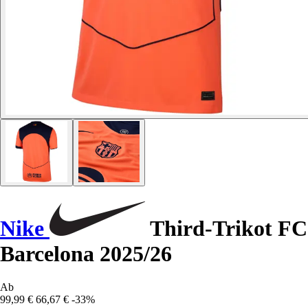
Nike
Third-Trikot FC
Barcelona 2025/26
Ab
99,99 €
66,67 €
-33%