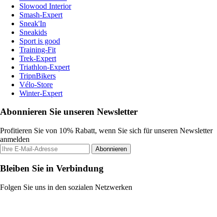
Slowood Interior
Smash-Expert
Sneak'In
Sneakids
Sport is good
Training-Fit
Trek-Expert
Triathlon-Expert
TripnBikers
Vélo-Store
Winter-Expert
Abonnieren Sie unseren Newsletter
Profitieren Sie von 10% Rabatt, wenn Sie sich für unseren Newsletter
anmelden
Abonnieren
Bleiben Sie in Verbindung
Folgen Sie uns in den sozialen Netzwerken