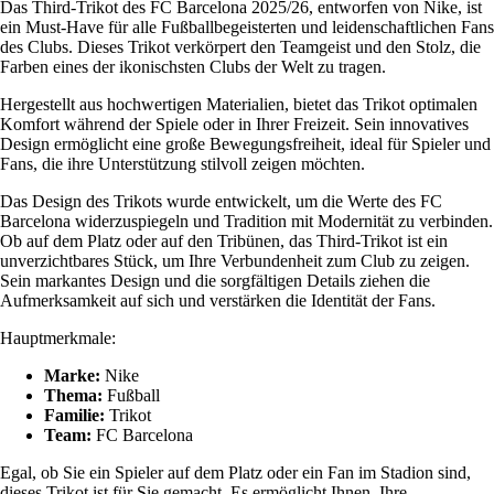
Das Third-Trikot des FC Barcelona 2025/26, entworfen von Nike, ist
ein Must-Have für alle Fußballbegeisterten und leidenschaftlichen Fans
des Clubs. Dieses Trikot verkörpert den Teamgeist und den Stolz, die
Farben eines der ikonischsten Clubs der Welt zu tragen.
Hergestellt aus hochwertigen Materialien, bietet das Trikot optimalen
Komfort während der Spiele oder in Ihrer Freizeit. Sein innovatives
Design ermöglicht eine große Bewegungsfreiheit, ideal für Spieler und
Fans, die ihre Unterstützung stilvoll zeigen möchten.
Das Design des Trikots wurde entwickelt, um die Werte des FC
Barcelona widerzuspiegeln und Tradition mit Modernität zu verbinden.
Ob auf dem Platz oder auf den Tribünen, das Third-Trikot ist ein
unverzichtbares Stück, um Ihre Verbundenheit zum Club zu zeigen.
Sein markantes Design und die sorgfältigen Details ziehen die
Aufmerksamkeit auf sich und verstärken die Identität der Fans.
Hauptmerkmale:
Marke:
Nike
Thema:
Fußball
Familie:
Trikot
Team:
FC Barcelona
Egal, ob Sie ein Spieler auf dem Platz oder ein Fan im Stadion sind,
dieses Trikot ist für Sie gemacht. Es ermöglicht Ihnen, Ihre