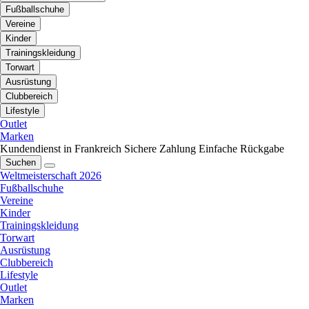
Fußballschuhe
Vereine
Kinder
Trainingskleidung
Torwart
Ausrüstung
Clubbereich
Lifestyle
Outlet
Marken
Kundendienst in Frankreich
Sichere Zahlung
Einfache Rückgabe
Suchen
Weltmeisterschaft 2026
Fußballschuhe
Vereine
Kinder
Trainingskleidung
Torwart
Ausrüstung
Clubbereich
Lifestyle
Outlet
Marken