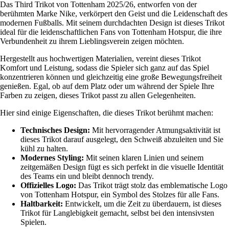
Das Third Trikot von Tottenham 2025/26, entworfen von der
berühmten Marke Nike, verkörpert den Geist und die Leidenschaft des
modernen Fußballs. Mit seinem durchdachten Design ist dieses Trikot
ideal für die leidenschaftlichen Fans von Tottenham Hotspur, die ihre
Verbundenheit zu ihrem Lieblingsverein zeigen möchten.
Hergestellt aus hochwertigen Materialien, vereint dieses Trikot
Komfort und Leistung, sodass die Spieler sich ganz auf das Spiel
konzentrieren können und gleichzeitig eine große Bewegungsfreiheit
genießen. Egal, ob auf dem Platz oder um während der Spiele Ihre
Farben zu zeigen, dieses Trikot passt zu allen Gelegenheiten.
Hier sind einige Eigenschaften, die dieses Trikot berühmt machen:
Technisches Design:
Mit hervorragender Atmungsaktivität ist
dieses Trikot darauf ausgelegt, den Schweiß abzuleiten und Sie
kühl zu halten.
Modernes Styling:
Mit seinen klaren Linien und seinem
zeitgemäßen Design fügt es sich perfekt in die visuelle Identität
des Teams ein und bleibt dennoch trendy.
Offizielles Logo:
Das Trikot trägt stolz das emblematische Logo
von Tottenham Hotspur, ein Symbol des Stolzes für alle Fans.
Haltbarkeit:
Entwickelt, um die Zeit zu überdauern, ist dieses
Trikot für Langlebigkeit gemacht, selbst bei den intensivsten
Spielen.