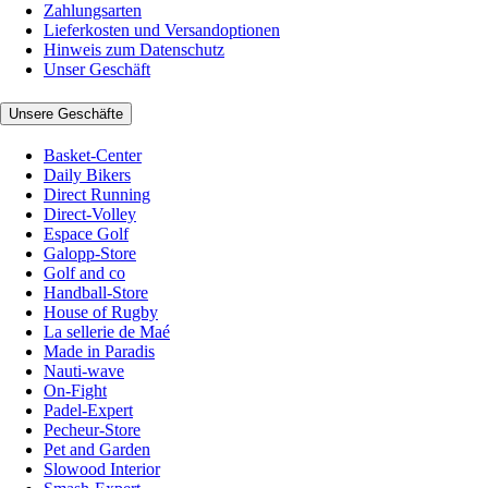
Zahlungsarten
Lieferkosten und Versandoptionen
Hinweis zum Datenschutz
Unser Geschäft
Unsere Geschäfte
Basket-Center
Daily Bikers
Direct Running
Direct-Volley
Espace Golf
Galopp-Store
Golf and co
Handball-Store
House of Rugby
La sellerie de Maé
Made in Paradis
Nauti-wave
On-Fight
Padel-Expert
Pecheur-Store
Pet and Garden
Slowood Interior