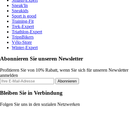
Smash-Expert
Sneak'In
Sneakids
Sport is good
Training-Fit
Trek-Expert
Triathlon-Expert
TripnBikers
Vélo-Store
Winter-Expert
Abonnieren Sie unseren Newsletter
Profitieren Sie von 10% Rabatt, wenn Sie sich für unseren Newsletter
anmelden
Abonnieren
Bleiben Sie in Verbindung
Folgen Sie uns in den sozialen Netzwerken