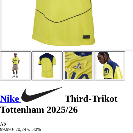
Nike
Third-Trikot
Tottenham 2025/26
Ab
99,99 €
70,29 €
-30%