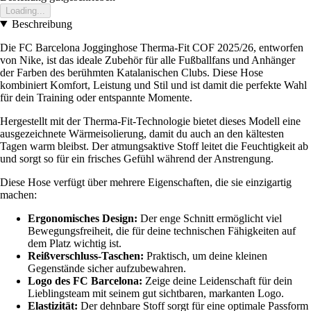
Loading...
Beschreibung
Die FC Barcelona Jogginghose Therma-Fit COF 2025/26, entworfen
von Nike, ist das ideale Zubehör für alle Fußballfans und Anhänger
der Farben des berühmten Katalanischen Clubs. Diese Hose
kombiniert Komfort, Leistung und Stil und ist damit die perfekte Wahl
für dein Training oder entspannte Momente.
Hergestellt mit der Therma-Fit-Technologie bietet dieses Modell eine
ausgezeichnete Wärmeisolierung, damit du auch an den kältesten
Tagen warm bleibst. Der atmungsaktive Stoff leitet die Feuchtigkeit ab
und sorgt so für ein frisches Gefühl während der Anstrengung.
Diese Hose verfügt über mehrere Eigenschaften, die sie einzigartig
machen:
Ergonomisches Design:
Der enge Schnitt ermöglicht viel
Bewegungsfreiheit, die für deine technischen Fähigkeiten auf
dem Platz wichtig ist.
Reißverschluss-Taschen:
Praktisch, um deine kleinen
Gegenstände sicher aufzubewahren.
Logo des FC Barcelona:
Zeige deine Leidenschaft für dein
Lieblingsteam mit seinem gut sichtbaren, markanten Logo.
Elastizität:
Der dehnbare Stoff sorgt für eine optimale Passform