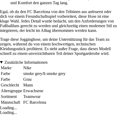
und Komfort den ganzen Tag lang.
Egal, ob du den FC Barcelona von den Tribünen aus anfeuerst oder
dich vor einem Freundschaftsspiel vorbereitest, diese Hose ist eine
kluge Wahl. Jedes Detail wurde bedacht, um den Anforderungen von
Fußballfans gerecht zu werden und gleichzeitig einen modernen Stil zu
integrieren, der leicht im Alltag übernommen werden kann.
Trage diese Jogginghose, um deine Unterstützung für das Team zu
zeigen, während du von einem hochwertigen, technischen
Kleidungsstück profitierst. Es steht außer Frage, dass dieses Modell
schnell zu einem unverzichtbaren Teil deiner Sportgarderobe wird.
Zusätzliche Informationen
Marke
Nike
Farbe
smoke grey/lt smoke grey
Farbe
Grau
Geschlecht
Mann
Altersgruppe
Erwachsene
Sortiment
Teamwear
Mannschaft
FC Barcelona
Loading...
Loading...