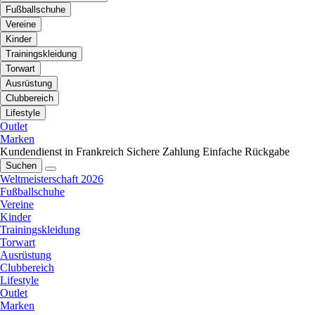
Fußballschuhe
Vereine
Kinder
Trainingskleidung
Torwart
Ausrüstung
Clubbereich
Lifestyle
Outlet
Marken
Kundendienst in Frankreich
Sichere Zahlung
Einfache Rückgabe
Suchen
Weltmeisterschaft 2026
Fußballschuhe
Vereine
Kinder
Trainingskleidung
Torwart
Ausrüstung
Clubbereich
Lifestyle
Outlet
Marken