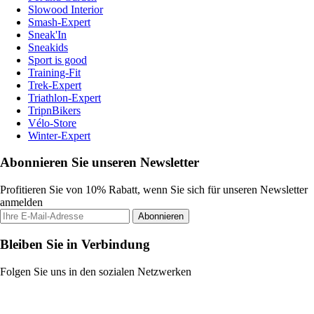
Slowood Interior
Smash-Expert
Sneak'In
Sneakids
Sport is good
Training-Fit
Trek-Expert
Triathlon-Expert
TripnBikers
Vélo-Store
Winter-Expert
Abonnieren Sie unseren Newsletter
Profitieren Sie von 10% Rabatt, wenn Sie sich für unseren Newsletter
anmelden
Abonnieren
Bleiben Sie in Verbindung
Folgen Sie uns in den sozialen Netzwerken