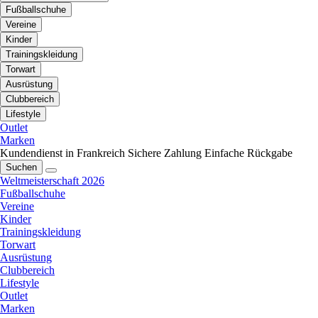
Fußballschuhe
Vereine
Kinder
Trainingskleidung
Torwart
Ausrüstung
Clubbereich
Lifestyle
Outlet
Marken
Kundendienst in Frankreich
Sichere Zahlung
Einfache Rückgabe
Suchen
Weltmeisterschaft 2026
Fußballschuhe
Vereine
Kinder
Trainingskleidung
Torwart
Ausrüstung
Clubbereich
Lifestyle
Outlet
Marken