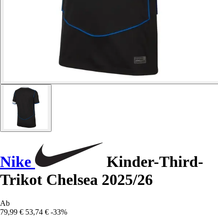
Nike
Kinder-Third-
Trikot Chelsea 2025/26
Ab
79,99 €
53,74 €
-33%