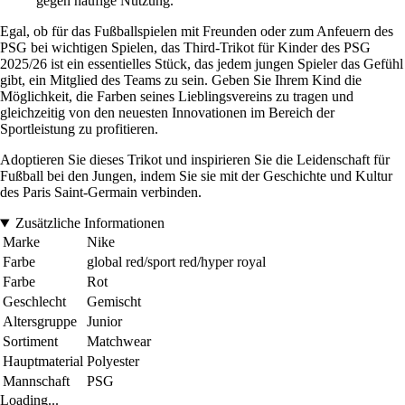
gegen häufige Nutzung.
Egal, ob für das Fußballspielen mit Freunden oder zum Anfeuern des
PSG bei wichtigen Spielen, das Third-Trikot für Kinder des PSG
2025/26 ist ein essentielles Stück, das jedem jungen Spieler das Gefühl
gibt, ein Mitglied des Teams zu sein. Geben Sie Ihrem Kind die
Möglichkeit, die Farben seines Lieblingsvereins zu tragen und
gleichzeitig von den neuesten Innovationen im Bereich der
Sportleistung zu profitieren.
Adoptieren Sie dieses Trikot und inspirieren Sie die Leidenschaft für
Fußball bei den Jungen, indem Sie sie mit der Geschichte und Kultur
des Paris Saint-Germain verbinden.
Zusätzliche Informationen
Marke
Nike
Farbe
global red/sport red/hyper royal
Farbe
Rot
Geschlecht
Gemischt
Altersgruppe
Junior
Sortiment
Matchwear
Hauptmaterial
Polyester
Mannschaft
PSG
Loading...