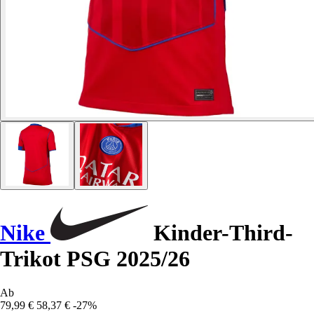
Nike
Kinder-Third-
Trikot PSG 2025/26
Ab
79,99 €
58,37 €
-27%