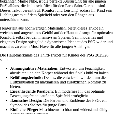
bekannten Marke Nike, ist die perfekte Ausrüstung für alle jungen
Fußballfans, die leidenschaftlich für den Paris Saint-Germain sind.
Dieses Trikot vereint Stil, Komfort und Leistung, sodass Ihr Kind sein
Lieblingsteam auf dem Spielfeld oder von den Rängen aus
unterstützen kann.
Hergestellt aus hochwertigen Materialien, bietet dieses Trikot ein
weiches und angenehmes Gefühl auf der Haut und sorgt für optimalen
Komfort, selbst bei den intensivsten Spielen. Sein modernes und
elegantes Design spiegelt die dynamische Identität des PSG wider und
macht es zu einem Must-Have für alle jungen Anhänger.
Die Hauptmerkmale des Third-Trikots für Kinder des PSG 2025/26
sind:
Atmungsaktive Materialien:
Entworfen, um Feuchtigkeit
abzuleiten und den Körper während des Spiels kühl zu halten.
Belüftungstechnik:
Details, die entwickelt wurden, um die
Luftzirkulation zu maximieren und zusätzlichen Komfort zu
bieten.
Enganliegende Passform:
Ein modernes Fit, das optimale
Bewegungsfreiheit auf dem Spielfeld ermöglicht.
Ikonisches Design:
Die Farben und Embleme des PSG, ein
Symbol des Stolzes für junge Fans.
Einfache Pflege:
Maschinenwaschbar und widerstandsfähig