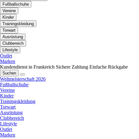
Fußballschuhe
Vereine
Kinder
Trainingskleidung
Torwart
Ausrüstung
Clubbereich
Lifestyle
Outlet
Marken
Kundendienst in Frankreich
Sichere Zahlung
Einfache Rückgabe
Suchen
Weltmeisterschaft 2026
Fußballschuhe
Vereine
Kinder
Trainingskleidung
Torwart
Ausrüstung
Clubbereich
Lifestyle
Outlet
Marken