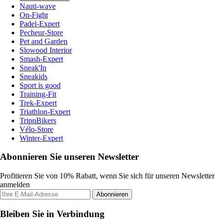
Nauti-wave
On-Fight
Padel-Expert
Pecheur-Store
Pet and Garden
Slowood Interior
Smash-Expert
Sneak'In
Sneakids
Sport is good
Training-Fit
Trek-Expert
Triathlon-Expert
TripnBikers
Vélo-Store
Winter-Expert
Abonnieren Sie unseren Newsletter
Profitieren Sie von 10% Rabatt, wenn Sie sich für unseren Newsletter
anmelden
Abonnieren
Bleiben Sie in Verbindung