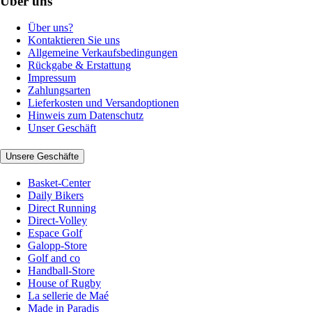
Über uns
Über uns?
Kontaktieren Sie uns
Allgemeine Verkaufsbedingungen
Rückgabe & Erstattung
Impressum
Zahlungsarten
Lieferkosten und Versandoptionen
Hinweis zum Datenschutz
Unser Geschäft
Unsere Geschäfte
Basket-Center
Daily Bikers
Direct Running
Direct-Volley
Espace Golf
Galopp-Store
Golf and co
Handball-Store
House of Rugby
La sellerie de Maé
Made in Paradis