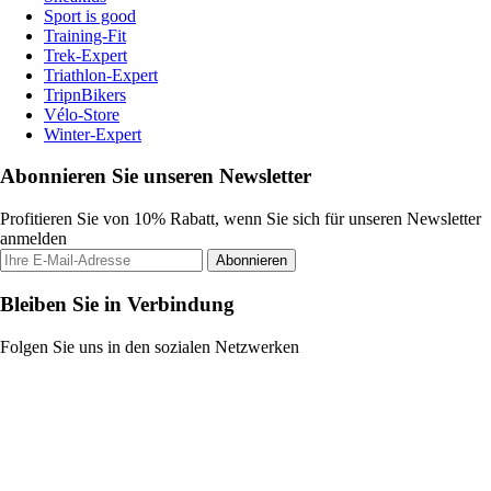
Sport is good
Training-Fit
Trek-Expert
Triathlon-Expert
TripnBikers
Vélo-Store
Winter-Expert
Abonnieren Sie unseren Newsletter
Profitieren Sie von 10% Rabatt, wenn Sie sich für unseren Newsletter
anmelden
Abonnieren
Bleiben Sie in Verbindung
Folgen Sie uns in den sozialen Netzwerken