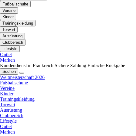
Fußballschuhe
Vereine
Kinder
Trainingskleidung
Torwart
Ausrüstung
Clubbereich
Lifestyle
Outlet
Marken
Kundendienst in Frankreich
Sichere Zahlung
Einfache Rückgabe
Suchen
Weltmeisterschaft 2026
Fußballschuhe
Vereine
Kinder
Trainingskleidung
Torwart
Ausrüstung
Clubbereich
Lifestyle
Outlet
Marken