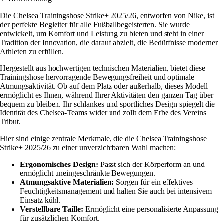
Die Chelsea Trainingshose Strike+ 2025/26, entworfen von Nike, ist
der perfekte Begleiter für alle Fußballbegeisterten. Sie wurde
entwickelt, um Komfort und Leistung zu bieten und steht in einer
Tradition der Innovation, die darauf abzielt, die Bedürfnisse moderner
Athleten zu erfüllen.
Hergestellt aus hochwertigen technischen Materialien, bietet diese
Trainingshose hervorragende Bewegungsfreiheit und optimale
Atmungsaktivität. Ob auf dem Platz oder außerhalb, dieses Modell
ermöglicht es Ihnen, während Ihrer Aktivitäten den ganzen Tag über
bequem zu bleiben. Ihr schlankes und sportliches Design spiegelt die
Identität des Chelsea-Teams wider und zollt dem Erbe des Vereins
Tribut.
Hier sind einige zentrale Merkmale, die die Chelsea Trainingshose
Strike+ 2025/26 zu einer unverzichtbaren Wahl machen:
Ergonomisches Design:
Passt sich der Körperform an und
ermöglicht uneingeschränkte Bewegungen.
Atmungsaktive Materialien:
Sorgen für ein effektives
Feuchtigkeitsmanagement und halten Sie auch bei intensivem
Einsatz kühl.
Verstellbare Taille:
Ermöglicht eine personalisierte Anpassung
für zusätzlichen Komfort.