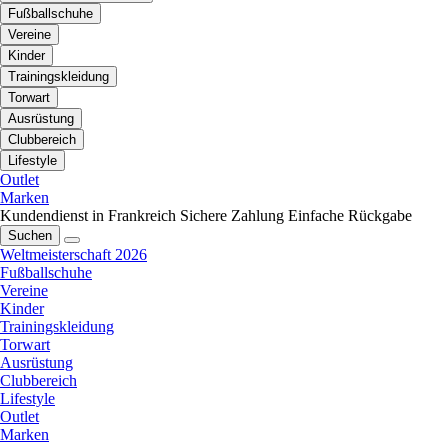
Fußballschuhe
Vereine
Kinder
Trainingskleidung
Torwart
Ausrüstung
Clubbereich
Lifestyle
Outlet
Marken
Kundendienst in Frankreich
Sichere Zahlung
Einfache Rückgabe
Suchen
Weltmeisterschaft 2026
Fußballschuhe
Vereine
Kinder
Trainingskleidung
Torwart
Ausrüstung
Clubbereich
Lifestyle
Outlet
Marken