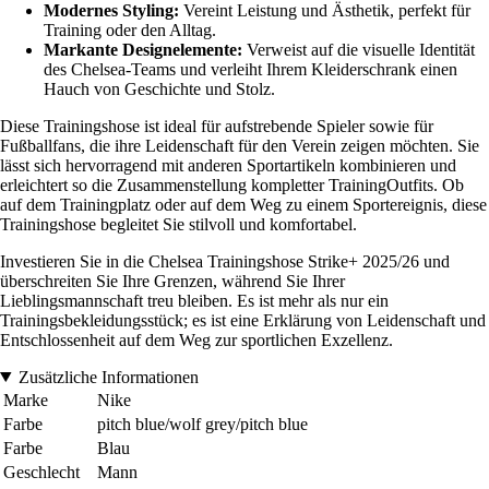
Modernes Styling:
Vereint Leistung und Ästhetik, perfekt für
Training oder den Alltag.
Markante Designelemente:
Verweist auf die visuelle Identität
des Chelsea-Teams und verleiht Ihrem Kleiderschrank einen
Hauch von Geschichte und Stolz.
Diese Trainingshose ist ideal für aufstrebende Spieler sowie für
Fußballfans, die ihre Leidenschaft für den Verein zeigen möchten. Sie
lässt sich hervorragend mit anderen Sportartikeln kombinieren und
erleichtert so die Zusammenstellung kompletter TrainingOutfits. Ob
auf dem Trainingplatz oder auf dem Weg zu einem Sportereignis, diese
Trainingshose begleitet Sie stilvoll und komfortabel.
Investieren Sie in die Chelsea Trainingshose Strike+ 2025/26 und
überschreiten Sie Ihre Grenzen, während Sie Ihrer
Lieblingsmannschaft treu bleiben. Es ist mehr als nur ein
Trainingsbekleidungsstück; es ist eine Erklärung von Leidenschaft und
Entschlossenheit auf dem Weg zur sportlichen Exzellenz.
Zusätzliche Informationen
Marke
Nike
Farbe
pitch blue/wolf grey/pitch blue
Farbe
Blau
Geschlecht
Mann