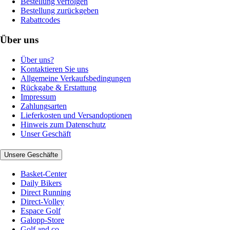
Bestellung verfolgen
Bestellung zurückgeben
Rabattcodes
Über uns
Über uns?
Kontaktieren Sie uns
Allgemeine Verkaufsbedingungen
Rückgabe & Erstattung
Impressum
Zahlungsarten
Lieferkosten und Versandoptionen
Hinweis zum Datenschutz
Unser Geschäft
Unsere Geschäfte
Basket-Center
Daily Bikers
Direct Running
Direct-Volley
Espace Golf
Galopp-Store
Golf and co