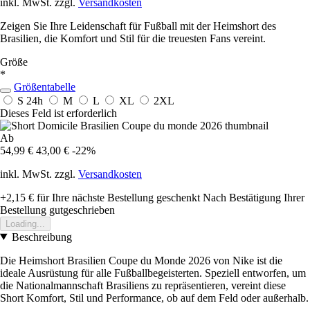
inkl. MwSt. zzgl.
Versandkosten
Zeigen Sie Ihre Leidenschaft für Fußball mit der Heimshort des
Brasilien, die Komfort und Stil für die treuesten Fans vereint.
Größe
*
Größentabelle
S
24h
M
L
XL
2XL
Dieses Feld ist erforderlich
Ab
54,99 €
43,00 €
-22%
inkl. MwSt. zzgl.
Versandkosten
+2,15 €
für Ihre nächste Bestellung geschenkt
Nach Bestätigung Ihrer
Bestellung gutgeschrieben
Loading...
Beschreibung
Die Heimshort Brasilien Coupe du Monde 2026 von Nike ist die
ideale Ausrüstung für alle Fußballbegeisterten. Speziell entworfen, um
die Nationalmannschaft Brasiliens zu repräsentieren, vereint diese
Short Komfort, Stil und Performance, ob auf dem Feld oder außerhalb.