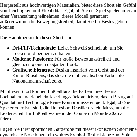
Hergestellt aus hochwertigen Materialien, bietet diese Short ein Gefühl
von Leichtigkeit und Flexibilität. Egal, ob Sie ein Spiel spielen oder an
einer Veranstaltung teilnehmen, dieses Modell garantiert
außergewöhnliche Bewegungsfreiheit, damit Sie Ihr Bestes geben
können.
Die Hauptmerkmale dieser Short sind:
Dri-FIT-Technologie:
Leitet Schweiß schnell ab, um Sie
trocken und bequem zu halten.
Moderne Passform:
Für große Bewegungsfreiheit und
gleichzeitig einen eleganten Look.
Grafische Elemente:
Design inspiriert vom Geist und der
Kultur Brasiliens, das stolz die emblematischen Farben der
Nationalmannschaft zeigt.
Mit dieser Short können Fußballfans die Farben ihres Teams
hochhalten und dabei ein Kleidungsstück genießen, das in Bezug auf
Qualität und Technologie keine Kompromisse eingeht. Egal, ob Sie
Spieler oder Fan sind, die Heimshort Brasilien ist ein Muss, um die
Leidenschaft für Fußball während der Coupe du Monde 2026 zu
feiern.
Fügen Sie Ihrer sportlichen Garderobe mit dieser ikonischen Short eine
dynamische Note hinzu, ein wahres Symbol für die Liebe zum Spiel