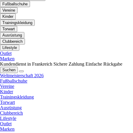
Fußballschuhe
Vereine
Kinder
Trainingskleidung
Torwart
Ausrüstung
Clubbereich
Lifestyle
Outlet
Marken
Kundendienst in Frankreich
Sichere Zahlung
Einfache Rückgabe
Suchen
Weltmeisterschaft 2026
Fußballschuhe
Vereine
Kinder
Trainingskleidung
Torwart
Ausrüstung
Clubbereich
Lifestyle
Outlet
Marken