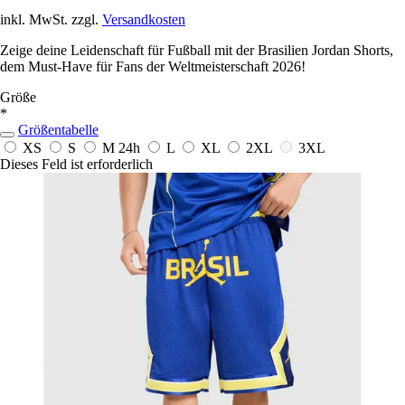
inkl. MwSt. zzgl.
Versandkosten
Zeige deine Leidenschaft für Fußball mit der Brasilien Jordan Shorts,
dem Must-Have für Fans der Weltmeisterschaft 2026!
Größe
*
Größentabelle
XS
S
M
24h
L
XL
2XL
3XL
Dieses Feld ist erforderlich