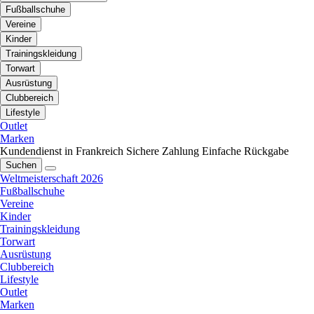
Fußballschuhe
Vereine
Kinder
Trainingskleidung
Torwart
Ausrüstung
Clubbereich
Lifestyle
Outlet
Marken
Kundendienst in Frankreich
Sichere Zahlung
Einfache Rückgabe
Suchen
Weltmeisterschaft 2026
Fußballschuhe
Vereine
Kinder
Trainingskleidung
Torwart
Ausrüstung
Clubbereich
Lifestyle
Outlet
Marken