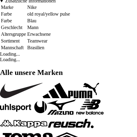
Zusätzliche Informationen
Marke
Nike
Farbe
old royal/yellow pulse
Farbe
Blau
Geschlecht
Mann
Altersgruppe
Erwachsene
Sortiment
Teamwear
Mannschaft
Brasilien
Loading...
Loading...
Alle unsere Marken