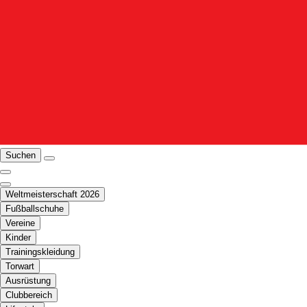
Suchen
Weltmeisterschaft 2026
Fußballschuhe
Vereine
Kinder
Trainingskleidung
Torwart
Ausrüstung
Clubbereich