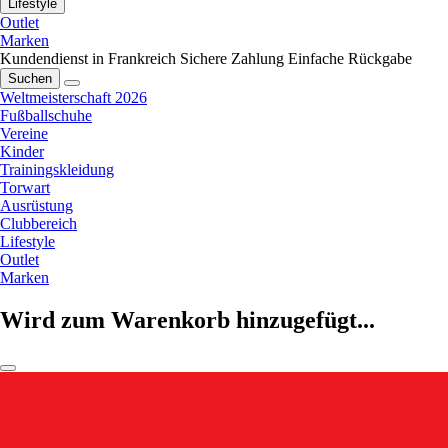
Lifestyle
Outlet
Marken
Kundendienst in Frankreich
Sichere Zahlung
Einfache Rückgabe
Suchen
Weltmeisterschaft 2026
Fußballschuhe
Vereine
Kinder
Trainingskleidung
Torwart
Ausrüstung
Clubbereich
Lifestyle
Outlet
Marken
Wird zum Warenkorb hinzugefügt...