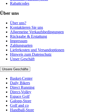
Rabattcodes
Über uns
Über uns?
Kontaktieren Sie uns
Allgemeine Verkaufsbedingungen
Rückgabe & Erstattung
Impressum
Zahlungsarten
Lieferkosten und Versandoptionen
Hinweis zum Datenschutz
Unser Geschäft
Unsere Geschäfte
Basket-Center
Daily Bikers
Direct Running
Direct-Volley
Espace Golf
Galopp-Store
Golf and co
Handball-Store