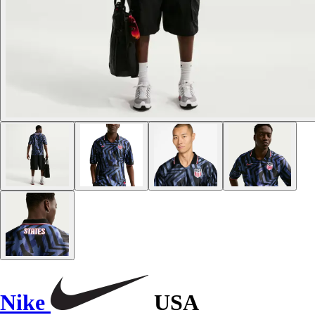
Nike
USA