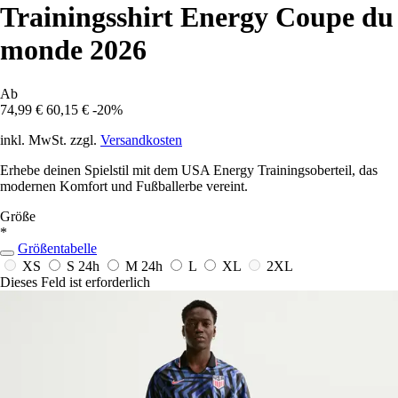
Trainingsshirt Energy Coupe du
monde 2026
Ab
74,99 €
60,15 €
-20%
inkl. MwSt. zzgl.
Versandkosten
Erhebe deinen Spielstil mit dem USA Energy Trainingsoberteil, das
modernen Komfort und Fußballerbe vereint.
Größe
*
Größentabelle
XS
S
24h
M
24h
L
XL
2XL
Dieses Feld ist erforderlich