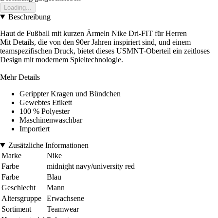
Loading...
Beschreibung
Haut de Fußball mit kurzen Ärmeln Nike Dri-FIT für Herren
Mit Details, die von den 90er Jahren inspiriert sind, und einem
teamspezifischen Druck, bietet dieses USMNT-Oberteil ein zeitloses
Design mit modernem Spieltechnologie.
Mehr Details
Gerippter Kragen und Bündchen
Gewebtes Etikett
100 % Polyester
Maschinenwaschbar
Importiert
Zusätzliche Informationen
Marke
Nike
Farbe
midnight navy/university red
Farbe
Blau
Geschlecht
Mann
Altersgruppe
Erwachsene
Sortiment
Teamwear