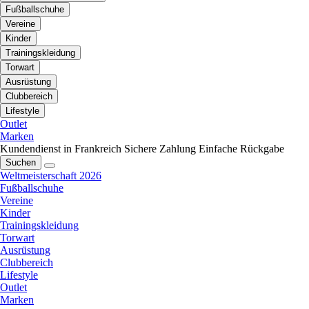
Fußballschuhe
Vereine
Kinder
Trainingskleidung
Torwart
Ausrüstung
Clubbereich
Lifestyle
Outlet
Marken
Kundendienst in Frankreich
Sichere Zahlung
Einfache Rückgabe
Suchen
Weltmeisterschaft 2026
Fußballschuhe
Vereine
Kinder
Trainingskleidung
Torwart
Ausrüstung
Clubbereich
Lifestyle
Outlet
Marken