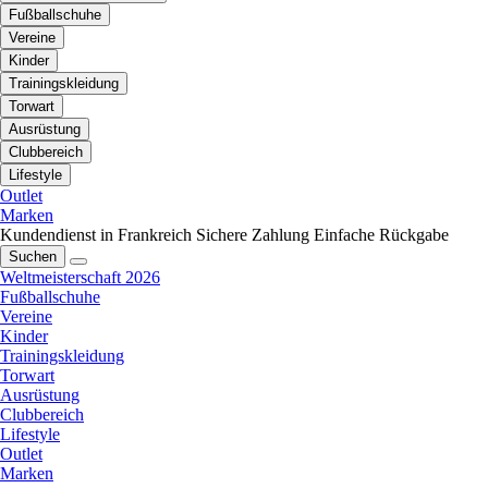
Fußballschuhe
Vereine
Kinder
Trainingskleidung
Torwart
Ausrüstung
Clubbereich
Lifestyle
Outlet
Marken
Kundendienst in Frankreich
Sichere Zahlung
Einfache Rückgabe
Suchen
Weltmeisterschaft 2026
Fußballschuhe
Vereine
Kinder
Trainingskleidung
Torwart
Ausrüstung
Clubbereich
Lifestyle
Outlet
Marken