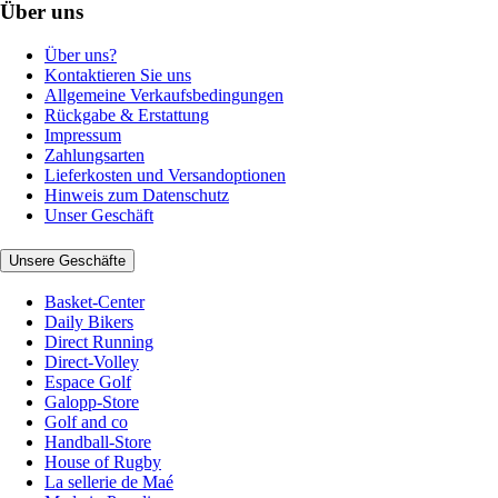
Über uns
Über uns?
Kontaktieren Sie uns
Allgemeine Verkaufsbedingungen
Rückgabe & Erstattung
Impressum
Zahlungsarten
Lieferkosten und Versandoptionen
Hinweis zum Datenschutz
Unser Geschäft
Unsere Geschäfte
Basket-Center
Daily Bikers
Direct Running
Direct-Volley
Espace Golf
Galopp-Store
Golf and co
Handball-Store
House of Rugby
La sellerie de Maé