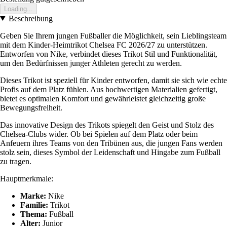
Loading...
Beschreibung
Geben Sie Ihrem jungen Fußballer die Möglichkeit, sein Lieblingsteam
mit dem Kinder-Heimtrikot Chelsea FC 2026/27 zu unterstützen.
Entworfen von Nike, verbindet dieses Trikot Stil und Funktionalität,
um den Bedürfnissen junger Athleten gerecht zu werden.
Dieses Trikot ist speziell für Kinder entworfen, damit sie sich wie echte
Profis auf dem Platz fühlen. Aus hochwertigen Materialien gefertigt,
bietet es optimalen Komfort und gewährleistet gleichzeitig große
Bewegungsfreiheit.
Das innovative Design des Trikots spiegelt den Geist und Stolz des
Chelsea-Clubs wider. Ob bei Spielen auf dem Platz oder beim
Anfeuern ihres Teams von den Tribünen aus, die jungen Fans werden
stolz sein, dieses Symbol der Leidenschaft und Hingabe zum Fußball
zu tragen.
Hauptmerkmale:
Marke:
Nike
Familie:
Trikot
Thema:
Fußball
Alter:
Junior