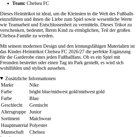
Team:
Chelsea FC
Dieses Heimtrikot ist ideal, um die Kleinsten in die Welt des Fußballs
einzuführen und ihnen die Liebe zum Spiel sowie wesentliche Werte
wie Teamarbeit und Entschlossenheit zu vermitteln. Dieses Trikot zu
verschenken, bedeutet, Ihrem Kind zu ermöglichen, Teil der großen
Chelsea-Familie zu werden.
Mit seinem modernen Design und den leistungsfähigen Materialien ist
das Kinder-Heimtrikot Chelsea FC 2026/27 die perfekte Ergänzung
für die Garderobe eines jeden Fußballfans. Ob es ein Spiel mit
Freunden bestreitet oder einen Tag im Park genießt, es wird sich
wohlfühlen und stylisch aussehen.
Zusätzliche Informationen
Marke
Nike
Farbe
bright blue/midwest gold/midwest gold
Farbe
Blau
Geschlecht
Gemischt
Altersgruppe
Junior
Sortiment
Matchwear
Hauptmaterial
Polyester
Mannschaft
Chelsea