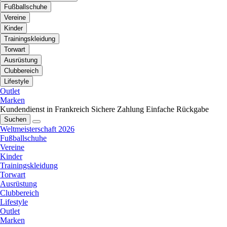
Fußballschuhe
Vereine
Kinder
Trainingskleidung
Torwart
Ausrüstung
Clubbereich
Lifestyle
Outlet
Marken
Kundendienst in Frankreich
Sichere Zahlung
Einfache Rückgabe
Suchen
Weltmeisterschaft 2026
Fußballschuhe
Vereine
Kinder
Trainingskleidung
Torwart
Ausrüstung
Clubbereich
Lifestyle
Outlet
Marken