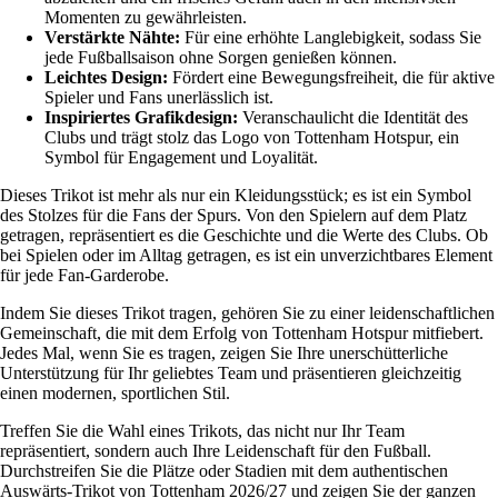
Momenten zu gewährleisten.
Verstärkte Nähte:
Für eine erhöhte Langlebigkeit, sodass Sie
jede Fußballsaison ohne Sorgen genießen können.
Leichtes Design:
Fördert eine Bewegungsfreiheit, die für aktive
Spieler und Fans unerlässlich ist.
Inspiriertes Grafikdesign:
Veranschaulicht die Identität des
Clubs und trägt stolz das Logo von Tottenham Hotspur, ein
Symbol für Engagement und Loyalität.
Dieses Trikot ist mehr als nur ein Kleidungsstück; es ist ein Symbol
des Stolzes für die Fans der Spurs. Von den Spielern auf dem Platz
getragen, repräsentiert es die Geschichte und die Werte des Clubs. Ob
bei Spielen oder im Alltag getragen, es ist ein unverzichtbares Element
für jede Fan-Garderobe.
Indem Sie dieses Trikot tragen, gehören Sie zu einer leidenschaftlichen
Gemeinschaft, die mit dem Erfolg von Tottenham Hotspur mitfiebert.
Jedes Mal, wenn Sie es tragen, zeigen Sie Ihre unerschütterliche
Unterstützung für Ihr geliebtes Team und präsentieren gleichzeitig
einen modernen, sportlichen Stil.
Treffen Sie die Wahl eines Trikots, das nicht nur Ihr Team
repräsentiert, sondern auch Ihre Leidenschaft für den Fußball.
Durchstreifen Sie die Plätze oder Stadien mit dem authentischen
Auswärts-Trikot von Tottenham 2026/27 und zeigen Sie der ganzen