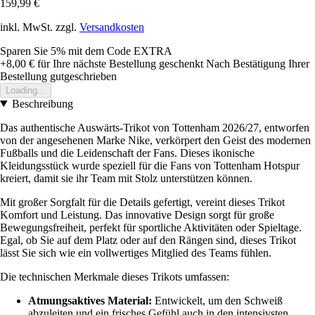
159,99 €
inkl. MwSt. zzgl.
Versandkosten
Sparen Sie 5%
mit dem Code
EXTRA
+8,00 €
für Ihre nächste Bestellung geschenkt
Nach Bestätigung Ihrer
Bestellung gutgeschrieben
Loading...
Beschreibung
Das authentische Auswärts-Trikot von Tottenham 2026/27, entworfen
von der angesehenen Marke Nike, verkörpert den Geist des modernen
Fußballs und die Leidenschaft der Fans. Dieses ikonische
Kleidungsstück wurde speziell für die Fans von Tottenham Hotspur
kreiert, damit sie ihr Team mit Stolz unterstützen können.
Mit großer Sorgfalt für die Details gefertigt, vereint dieses Trikot
Komfort und Leistung. Das innovative Design sorgt für große
Bewegungsfreiheit, perfekt für sportliche Aktivitäten oder Spieltage.
Egal, ob Sie auf dem Platz oder auf den Rängen sind, dieses Trikot
lässt Sie sich wie ein vollwertiges Mitglied des Teams fühlen.
Die technischen Merkmale dieses Trikots umfassen:
Atmungsaktives Material:
Entwickelt, um den Schweiß
abzuleiten und ein frisches Gefühl auch in den intensivsten