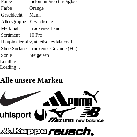
Farbe
melon tint/neo turq/igloo
Farbe
Orange
Geschlecht
Mann
Altersgruppe
Erwachsene
Merkmal
Trockenes Land
Sortiment
10 Pro
Hauptmaterial
synthetisches Material
Shoe Surface
Trockenes Gelände (FG)
Sohle
Steigeisen
Loading...
Loading...
Alle unsere Marken