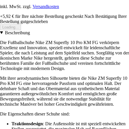
inkl. MwSt. zzgl.
Versandkosten
+5,92 €
für Ihre nächste Bestellung geschenkt
Nach Bestätigung Ihrer
Bestellung gutgeschrieben
Loading...
Beschreibung
Die Fußballschuhe Nike ZM Superfly 10 Pro KM FG verkörpern
Exzellenz und Innovation, speziell entwickelt für leidenschaftliche
Spieler, die nach Leistung auf dem Spielfeld suchen. Sorgfältig von der
ikonischen Marke Nike hergestellt, gehören diese Schuhe zur
berühmten Familie der Fußballschuhe und vereinen fortschrittliche
Technologie mit modernem Design.
Mit ihrer aerodynamischen Silhouette bieten die Nike ZM Superfly 10
Pro KM FG eine hervorragende Passform und optimalen Halt. Der
dehnbare Schaft und das Obermaterial aus synthetischem Material
garantieren außergewöhnlichen Komfort und ermöglichen große
Bewegungsfreiheit, während sie die notwendige Stabilität für
technische Manöver bei hoher Geschwindigkeit gewährleisten.
Die Eigenschaften dieser Schuhe sind:
Traktionsdesign
: Die Außensohle ist mit speziell entwickelten
Stollen ausgestattet, die maximalen Halt auf Rasenflächen