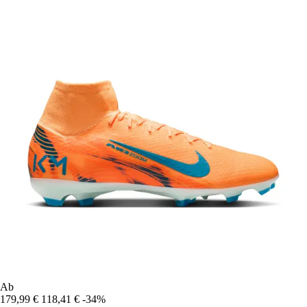
Ab
179,99 €
118,41 €
-34%