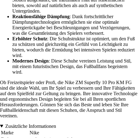
bieten, sowohl auf natürlichen als auch auf synthetischen
Untergründen.
Reaktionsfähige Dämpfung
: Dank fortschrittlicher
Dämpfungstechnologien ermöglichen sie eine optimale
Energierückgabe bei Beschleunigungen und Verzögerungen,
was die Gesamtleistung des Spielers verbessert.
Erhöhter Schutz
: Die Schuhstruktur ist optimiert, um den Fuß
zu schützen und gleichzeitig ein Gefühl von Leichtigkeit zu
bieten, wodurch die Ermüdung bei intensiven Spielen reduziert
wird.
Modernes Design
: Diese Schuhe vereinen Leistung und Stil,
mit einem futuristischen Design, das Fußballfans begeistern
wird.
Ob Freizeitspieler oder Profi, die Nike ZM Superfly 10 Pro KM FG
sind die ideale Wahl, um Ihr Spiel zu verbessern und Ihre Fähigkeiten
auf dem Spielfeld zur Geltung zu bringen. Ihre innovative Technologie
und ergonomisches Design begleiten Sie bei all Ihren sportlichen
Herausforderungen. Gönnen Sie sich das Beste und leben Sie Ihre
Fußballleidenschaft mit diesen Schuhen, die Anspruch und Stil
vereinen.
Zusätzliche Informationen
Marke
Nike