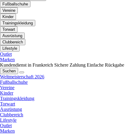
Fußballschuhe
Vereine
Kinder
Trainingskleidung
Torwart
Ausrüstung
Clubbereich
Lifestyle
Outlet
Marken
Kundendienst in Frankreich
Sichere Zahlung
Einfache Rückgabe
Suchen
Weltmeisterschaft 2026
Fußballschuhe
Vereine
Kinder
Trainingskleidung
Torwart
Ausrüstung
Clubbereich
Lifestyle
Outlet
Marken