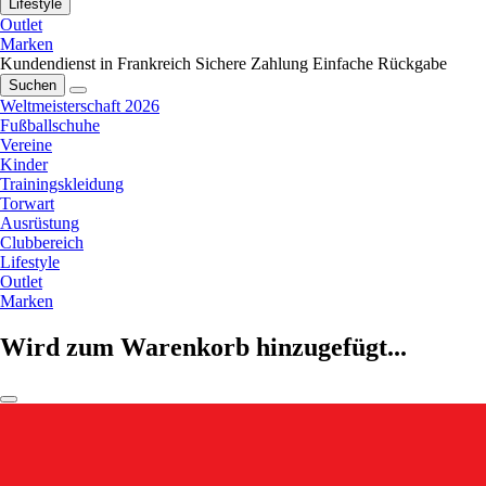
Lifestyle
Outlet
Marken
Kundendienst in Frankreich
Sichere Zahlung
Einfache Rückgabe
Suchen
Weltmeisterschaft 2026
Fußballschuhe
Vereine
Kinder
Trainingskleidung
Torwart
Ausrüstung
Clubbereich
Lifestyle
Outlet
Marken
Wird zum Warenkorb hinzugefügt...