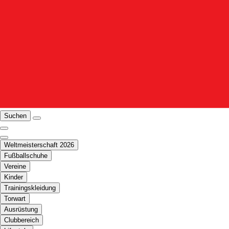
Suchen
Weltmeisterschaft 2026
Fußballschuhe
Vereine
Kinder
Trainingskleidung
Torwart
Ausrüstung
Clubbereich