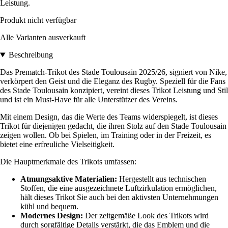
Leistung.
Produkt nicht verfügbar
Alle Varianten ausverkauft
Beschreibung
Das Prematch-Trikot des Stade Toulousain 2025/26, signiert von Nike,
verkörpert den Geist und die Eleganz des Rugby. Speziell für die Fans
des Stade Toulousain konzipiert, vereint dieses Trikot Leistung und Stil
und ist ein Must-Have für alle Unterstützer des Vereins.
Mit einem Design, das die Werte des Teams widerspiegelt, ist dieses
Trikot für diejenigen gedacht, die ihren Stolz auf den Stade Toulousain
zeigen wollen. Ob bei Spielen, im Training oder in der Freizeit, es
bietet eine erfreuliche Vielseitigkeit.
Die Hauptmerkmale des Trikots umfassen:
Atmungsaktive Materialien:
Hergestellt aus technischen
Stoffen, die eine ausgezeichnete Luftzirkulation ermöglichen,
hält dieses Trikot Sie auch bei den aktivsten Unternehmungen
kühl und bequem.
Modernes Design:
Der zeitgemäße Look des Trikots wird
durch sorgfältige Details verstärkt, die das Emblem und die