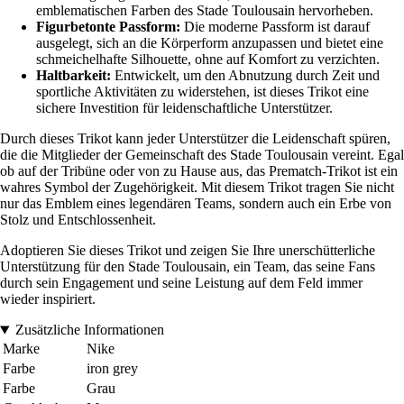
emblematischen Farben des Stade Toulousain hervorheben.
Figurbetonte Passform:
Die moderne Passform ist darauf
ausgelegt, sich an die Körperform anzupassen und bietet eine
schmeichelhafte Silhouette, ohne auf Komfort zu verzichten.
Haltbarkeit:
Entwickelt, um den Abnutzung durch Zeit und
sportliche Aktivitäten zu widerstehen, ist dieses Trikot eine
sichere Investition für leidenschaftliche Unterstützer.
Durch dieses Trikot kann jeder Unterstützer die Leidenschaft spüren,
die die Mitglieder der Gemeinschaft des Stade Toulousain vereint. Egal
ob auf der Tribüne oder von zu Hause aus, das Prematch-Trikot ist ein
wahres Symbol der Zugehörigkeit. Mit diesem Trikot tragen Sie nicht
nur das Emblem eines legendären Teams, sondern auch ein Erbe von
Stolz und Entschlossenheit.
Adoptieren Sie dieses Trikot und zeigen Sie Ihre unerschütterliche
Unterstützung für den Stade Toulousain, ein Team, das seine Fans
durch sein Engagement und seine Leistung auf dem Feld immer
wieder inspiriert.
Zusätzliche Informationen
Marke
Nike
Farbe
iron grey
Farbe
Grau