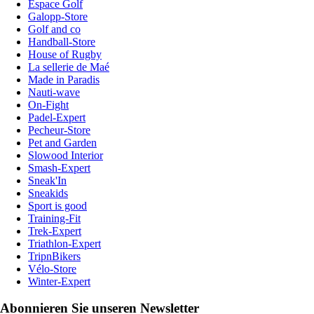
Espace Golf
Galopp-Store
Golf and co
Handball-Store
House of Rugby
La sellerie de Maé
Made in Paradis
Nauti-wave
On-Fight
Padel-Expert
Pecheur-Store
Pet and Garden
Slowood Interior
Smash-Expert
Sneak'In
Sneakids
Sport is good
Training-Fit
Trek-Expert
Triathlon-Expert
TripnBikers
Vélo-Store
Winter-Expert
Abonnieren Sie unseren Newsletter