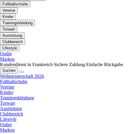
Fußballschuhe
Vereine
Kinder
Trainingskleidung
Torwart
Ausrüstung
Clubbereich
Lifestyle
Outlet
Marken
Kundendienst in Frankreich
Sichere Zahlung
Einfache Rückgabe
Suchen
Weltmeisterschaft 2026
Fußballschuhe
Vereine
Kinder
Trainingskleidung
Torwart
Ausrüstung
Clubbereich
Lifestyle
Outlet
Marken