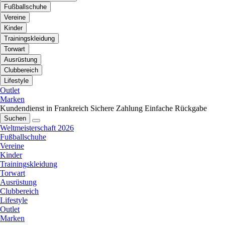
Fußballschuhe
Vereine
Kinder
Trainingskleidung
Torwart
Ausrüstung
Clubbereich
Lifestyle
Outlet
Marken
Kundendienst in Frankreich
Sichere Zahlung
Einfache Rückgabe
Suchen
Weltmeisterschaft 2026
Fußballschuhe
Vereine
Kinder
Trainingskleidung
Torwart
Ausrüstung
Clubbereich
Lifestyle
Outlet
Marken