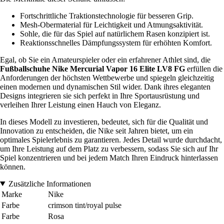
Fortschrittliche Traktionstechnologie für besseren Grip.
Mesh-Obermaterial für Leichtigkeit und Atmungsaktivität.
Sohle, die für das Spiel auf natürlichem Rasen konzipiert ist.
Reaktionsschnelles Dämpfungssystem für erhöhten Komfort.
Egal, ob Sie ein Amateurspieler oder ein erfahrener Athlet sind, die
Fußballschuhe Nike Mercurial Vapor 16 Elite LV8 FG
erfüllen die
Anforderungen der höchsten Wettbewerbe und spiegeln gleichzeitig
einen modernen und dynamischen Stil wider. Dank ihres eleganten
Designs integrieren sie sich perfekt in Ihre Sportausrüstung und
verleihen Ihrer Leistung einen Hauch von Eleganz.
In dieses Modell zu investieren, bedeutet, sich für die Qualität und
Innovation zu entscheiden, die Nike seit Jahren bietet, um ein
optimales Spielerlebnis zu garantieren. Jedes Detail wurde durchdacht,
um Ihre Leistung auf dem Platz zu verbessern, sodass Sie sich auf Ihr
Spiel konzentrieren und bei jedem Match Ihren Eindruck hinterlassen
können.
Zusätzliche Informationen
Marke
Nike
Farbe
crimson tint/royal pulse
Farbe
Rosa