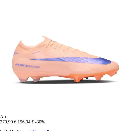
Ab
279,99 €
196,94 €
-30%