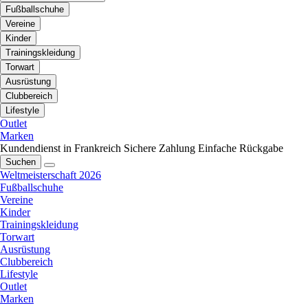
Fußballschuhe
Vereine
Kinder
Trainingskleidung
Torwart
Ausrüstung
Clubbereich
Lifestyle
Outlet
Marken
Kundendienst in Frankreich
Sichere Zahlung
Einfache Rückgabe
Suchen
Weltmeisterschaft 2026
Fußballschuhe
Vereine
Kinder
Trainingskleidung
Torwart
Ausrüstung
Clubbereich
Lifestyle
Outlet
Marken