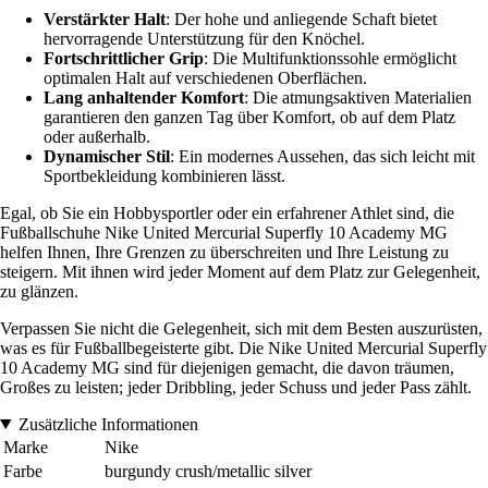
Verstärkter Halt
: Der hohe und anliegende Schaft bietet
hervorragende Unterstützung für den Knöchel.
Fortschrittlicher Grip
: Die Multifunktionssohle ermöglicht
optimalen Halt auf verschiedenen Oberflächen.
Lang anhaltender Komfort
: Die atmungsaktiven Materialien
garantieren den ganzen Tag über Komfort, ob auf dem Platz
oder außerhalb.
Dynamischer Stil
: Ein modernes Aussehen, das sich leicht mit
Sportbekleidung kombinieren lässt.
Egal, ob Sie ein Hobbysportler oder ein erfahrener Athlet sind, die
Fußballschuhe Nike United Mercurial Superfly 10 Academy MG
helfen Ihnen, Ihre Grenzen zu überschreiten und Ihre Leistung zu
steigern. Mit ihnen wird jeder Moment auf dem Platz zur Gelegenheit,
zu glänzen.
Verpassen Sie nicht die Gelegenheit, sich mit dem Besten auszurüsten,
was es für Fußballbegeisterte gibt. Die Nike United Mercurial Superfly
10 Academy MG sind für diejenigen gemacht, die davon träumen,
Großes zu leisten; jeder Dribbling, jeder Schuss und jeder Pass zählt.
Zusätzliche Informationen
Marke
Nike
Farbe
burgundy crush/metallic silver