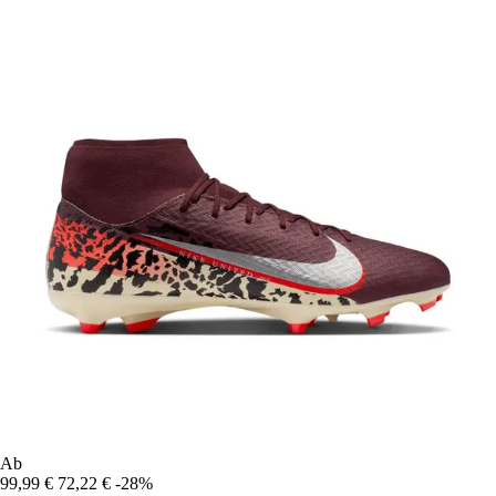
Ab
99,99 €
72,22 €
-28%