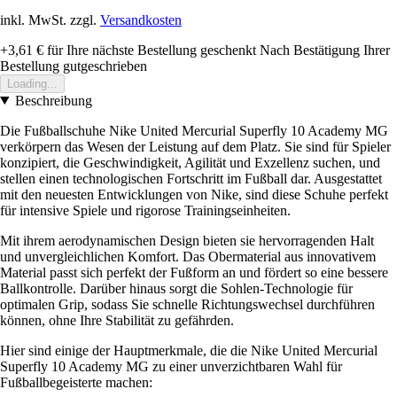
inkl. MwSt. zzgl.
Versandkosten
+3,61 €
für Ihre nächste Bestellung geschenkt
Nach Bestätigung Ihrer
Bestellung gutgeschrieben
Loading...
Beschreibung
Die Fußballschuhe Nike United Mercurial Superfly 10 Academy MG
verkörpern das Wesen der Leistung auf dem Platz. Sie sind für Spieler
konzipiert, die Geschwindigkeit, Agilität und Exzellenz suchen, und
stellen einen technologischen Fortschritt im Fußball dar. Ausgestattet
mit den neuesten Entwicklungen von Nike, sind diese Schuhe perfekt
für intensive Spiele und rigorose Trainingseinheiten.
Mit ihrem aerodynamischen Design bieten sie hervorragenden Halt
und unvergleichlichen Komfort. Das Obermaterial aus innovativem
Material passt sich perfekt der Fußform an und fördert so eine bessere
Ballkontrolle. Darüber hinaus sorgt die Sohlen-Technologie für
optimalen Grip, sodass Sie schnelle Richtungswechsel durchführen
können, ohne Ihre Stabilität zu gefährden.
Hier sind einige der Hauptmerkmale, die die Nike United Mercurial
Superfly 10 Academy MG zu einer unverzichtbaren Wahl für
Fußballbegeisterte machen: