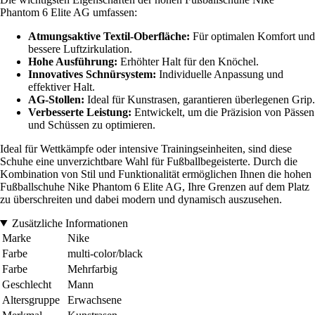
Phantom 6 Elite AG umfassen:
Atmungsaktive Textil-Oberfläche:
Für optimalen Komfort und
bessere Luftzirkulation.
Hohe Ausführung:
Erhöhter Halt für den Knöchel.
Innovatives Schnürsystem:
Individuelle Anpassung und
effektiver Halt.
AG-Stollen:
Ideal für Kunstrasen, garantieren überlegenen Grip.
Verbesserte Leistung:
Entwickelt, um die Präzision von Pässen
und Schüssen zu optimieren.
Ideal für Wettkämpfe oder intensive Trainingseinheiten, sind diese
Schuhe eine unverzichtbare Wahl für Fußballbegeisterte. Durch die
Kombination von Stil und Funktionalität ermöglichen Ihnen die hohen
Fußballschuhe Nike Phantom 6 Elite AG, Ihre Grenzen auf dem Platz
zu überschreiten und dabei modern und dynamisch auszusehen.
Zusätzliche Informationen
Marke
Nike
Farbe
multi-color/black
Farbe
Mehrfarbig
Geschlecht
Mann
Altersgruppe
Erwachsene