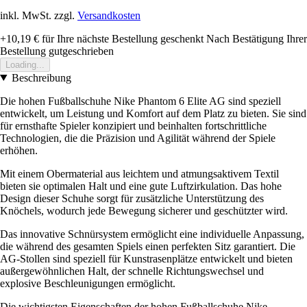
inkl. MwSt. zzgl.
Versandkosten
+10,19 €
für Ihre nächste Bestellung geschenkt
Nach Bestätigung Ihrer
Bestellung gutgeschrieben
Loading...
Beschreibung
Die hohen Fußballschuhe Nike Phantom 6 Elite AG sind speziell
entwickelt, um Leistung und Komfort auf dem Platz zu bieten. Sie sind
für ernsthafte Spieler konzipiert und beinhalten fortschrittliche
Technologien, die die Präzision und Agilität während der Spiele
erhöhen.
Mit einem Obermaterial aus leichtem und atmungsaktivem Textil
bieten sie optimalen Halt und eine gute Luftzirkulation. Das hohe
Design dieser Schuhe sorgt für zusätzliche Unterstützung des
Knöchels, wodurch jede Bewegung sicherer und geschützter wird.
Das innovative Schnürsystem ermöglicht eine individuelle Anpassung,
die während des gesamten Spiels einen perfekten Sitz garantiert. Die
AG-Stollen sind speziell für Kunstrasenplätze entwickelt und bieten
außergewöhnlichen Halt, der schnelle Richtungswechsel und
explosive Beschleunigungen ermöglicht.
Die wichtigsten Eigenschaften der hohen Fußballschuhe Nike