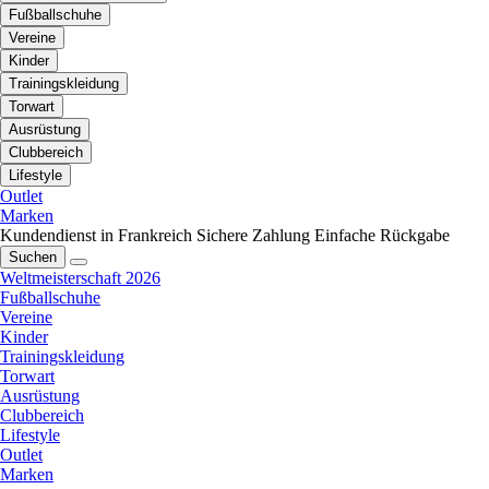
Fußballschuhe
Vereine
Kinder
Trainingskleidung
Torwart
Ausrüstung
Clubbereich
Lifestyle
Outlet
Marken
Kundendienst in Frankreich
Sichere Zahlung
Einfache Rückgabe
Suchen
Weltmeisterschaft 2026
Fußballschuhe
Vereine
Kinder
Trainingskleidung
Torwart
Ausrüstung
Clubbereich
Lifestyle
Outlet
Marken