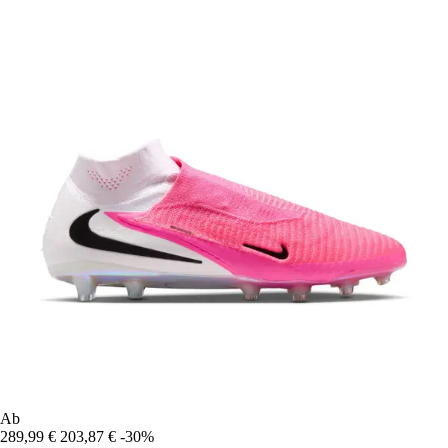
Ab
289,99 €
203,87 €
-30%