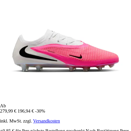
Ab
279,99 €
196,94 €
-30%
inkl. MwSt. zzgl.
Versandkosten
+9,85 €
für Ihre nächste Bestellung geschenkt
Nach Bestätigung Ihrer