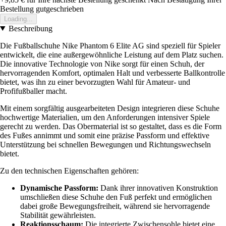
Bestellung gutgeschrieben
Loading...
Beschreibung
Die Fußballschuhe Nike Phantom 6 Elite AG sind speziell für Spieler
entwickelt, die eine außergewöhnliche Leistung auf dem Platz suchen.
Die innovative Technologie von Nike sorgt für einen Schuh, der
hervorragenden Komfort, optimalen Halt und verbesserte Ballkontrolle
bietet, was ihn zu einer bevorzugten Wahl für Amateur- und
Profifußballer macht.
Mit einem sorgfältig ausgearbeiteten Design integrieren diese Schuhe
hochwertige Materialien, um den Anforderungen intensiver Spiele
gerecht zu werden. Das Obermaterial ist so gestaltet, dass es die Form
des Fußes annimmt und somit eine präzise Passform und effektive
Unterstützung bei schnellen Bewegungen und Richtungswechseln
bietet.
Zu den technischen Eigenschaften gehören:
Dynamische Passform:
Dank ihrer innovativen Konstruktion
umschließen diese Schuhe den Fuß perfekt und ermöglichen
dabei große Bewegungsfreiheit, während sie hervorragende
Stabilität gewährleisten.
Reaktionsschaum:
Die integrierte Zwischensohle bietet eine