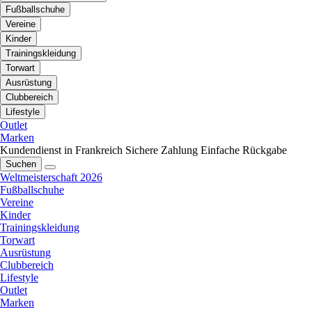
Fußballschuhe
Vereine
Kinder
Trainingskleidung
Torwart
Ausrüstung
Clubbereich
Lifestyle
Outlet
Marken
Kundendienst in Frankreich
Sichere Zahlung
Einfache Rückgabe
Suchen
Weltmeisterschaft 2026
Fußballschuhe
Vereine
Kinder
Trainingskleidung
Torwart
Ausrüstung
Clubbereich
Lifestyle
Outlet
Marken