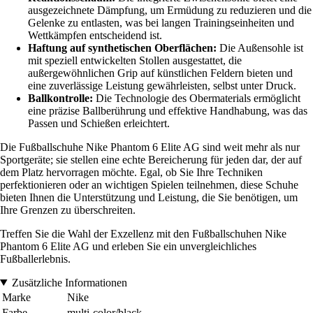
ausgezeichnete Dämpfung, um Ermüdung zu reduzieren und die
Gelenke zu entlasten, was bei langen Trainingseinheiten und
Wettkämpfen entscheidend ist.
Haftung auf synthetischen Oberflächen:
Die Außensohle ist
mit speziell entwickelten Stollen ausgestattet, die
außergewöhnlichen Grip auf künstlichen Feldern bieten und
eine zuverlässige Leistung gewährleisten, selbst unter Druck.
Ballkontrolle:
Die Technologie des Obermaterials ermöglicht
eine präzise Ballberührung und effektive Handhabung, was das
Passen und Schießen erleichtert.
Die Fußballschuhe Nike Phantom 6 Elite AG sind weit mehr als nur
Sportgeräte; sie stellen eine echte Bereicherung für jeden dar, der auf
dem Platz hervorragen möchte. Egal, ob Sie Ihre Techniken
perfektionieren oder an wichtigen Spielen teilnehmen, diese Schuhe
bieten Ihnen die Unterstützung und Leistung, die Sie benötigen, um
Ihre Grenzen zu überschreiten.
Treffen Sie die Wahl der Exzellenz mit den Fußballschuhen Nike
Phantom 6 Elite AG und erleben Sie ein unvergleichliches
Fußballerlebnis.
Zusätzliche Informationen
Marke
Nike
Farbe
multi-color/black