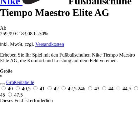
Nike
Fußballschuhe
Tiempo Maestro Elite AG
Ab
259,99 €
183,08 €
-30%
inkl. MwSt. zzgl.
Versandkosten
Erheben Sie Ihr Spiel mit den Fußballschuhen Nike Tiempo Maestro
Elite AG, die Komfort und Leistung auf dem Feld vereinen.
Größe
*
Größentabelle
40
40,5
41
42
42,5
24h
43
44
44,5
45
47,5
Dieses Feld ist erforderlich