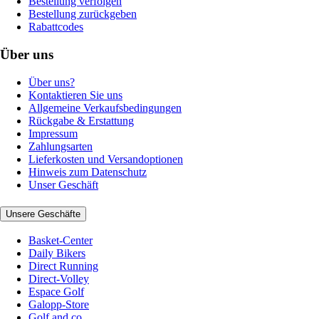
Bestellung verfolgen
Bestellung zurückgeben
Rabattcodes
Über uns
Über uns?
Kontaktieren Sie uns
Allgemeine Verkaufsbedingungen
Rückgabe & Erstattung
Impressum
Zahlungsarten
Lieferkosten und Versandoptionen
Hinweis zum Datenschutz
Unser Geschäft
Unsere Geschäfte
Basket-Center
Daily Bikers
Direct Running
Direct-Volley
Espace Golf
Galopp-Store
Golf and co