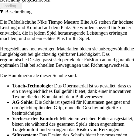
Loading...
Beschreibung
Die Fußballschuhe Nike Tiempo Maestro Elite AG stehen für höchste
Leistung und Komfort auf dem Platz. Sie wurden speziell für Spieler
entwickelt, die in jedem Spiel herausragende Leistungen erbringen
möchten, und sind ein echtes Plus für Ihr Spiel.
Hergestellt aus hochwertigen Materialien bieten sie außergewöhnliche
Langlebigkeit bei gleichzeitig spürbarer Leichtigkeit. Das
ergonomische Design passt sich perfekt der Fußform an und garantiert
optimalen Halt bei schnellen Bewegungen und Richtungswechseln.
Die Hauptmerkmale dieser Schuhe sind:
Touch-Technologie:
Das Obermaterial ist so gestaltet, dass es
ein unvergleichliches Ballgefühl bietet, dank einer innovativen
Textur, die den Kontakt mit dem Ball verbessert.
AG-Sohle:
Die Sohle ist speziell für Kunstrasen geeignet und
ermöglicht optimalen Grip, ohne die Geschwindigkeit zu
beeinträchtigen.
Verbesserter Komfort:
Mit einem weichen Futter ausgestattet,
bieten sie während des gesamten Spiels einen angenehmen
Tragekomfort und verringern das Risiko von Reizungen.
Stützsystem:
Das Design des Schafts bietet hervorragenden