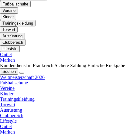
Fußballschuhe
Vereine
Kinder
Trainingskleidung
Torwart
Ausrüstung
Clubbereich
Lifestyle
Outlet
Marken
Kundendienst in Frankreich
Sichere Zahlung
Einfache Rückgabe
Suchen
Weltmeisterschaft 2026
Fußballschuhe
Vereine
Kinder
Trainingskleidung
Torwart
Ausrüstung
Clubbereich
Lifestyle
Outlet
Marken