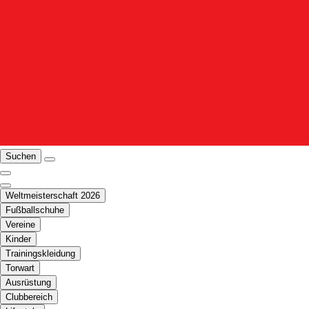
Suchen
Weltmeisterschaft 2026
Fußballschuhe
Vereine
Kinder
Trainingskleidung
Torwart
Ausrüstung
Clubbereich