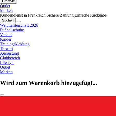
Lifestyle
Outlet
Marken
Kundendienst in Frankreich
Sichere Zahlung
Einfache Rückgabe
Suchen
Weltmeisterschaft 2026
Fußballschuhe
Vereine
Kinder
Trainingskleidung
Torwart
Ausrüstung
Clubbereich
Lifestyle
Outlet
Marken
Wird zum Warenkorb hinzugefügt...