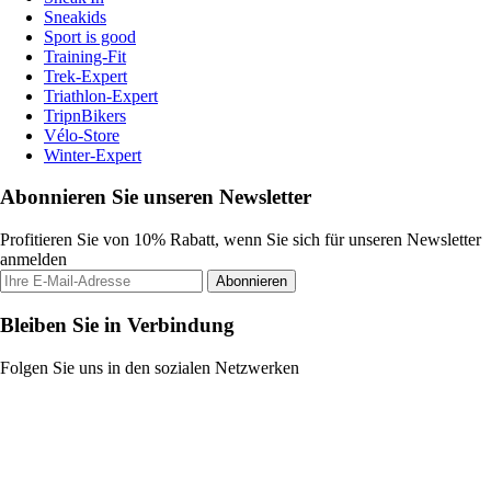
Sneakids
Sport is good
Training-Fit
Trek-Expert
Triathlon-Expert
TripnBikers
Vélo-Store
Winter-Expert
Abonnieren Sie unseren Newsletter
Profitieren Sie von 10% Rabatt, wenn Sie sich für unseren Newsletter
anmelden
Abonnieren
Bleiben Sie in Verbindung
Folgen Sie uns in den sozialen Netzwerken