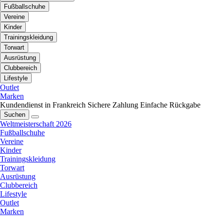
Fußballschuhe
Vereine
Kinder
Trainingskleidung
Torwart
Ausrüstung
Clubbereich
Lifestyle
Outlet
Marken
Kundendienst in Frankreich
Sichere Zahlung
Einfache Rückgabe
Suchen
Weltmeisterschaft 2026
Fußballschuhe
Vereine
Kinder
Trainingskleidung
Torwart
Ausrüstung
Clubbereich
Lifestyle
Outlet
Marken