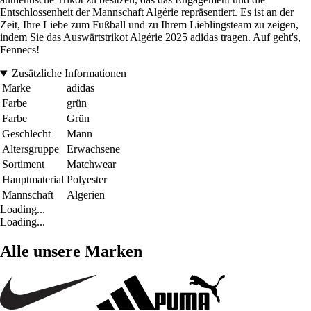
Entschlossenheit der Mannschaft Algérie repräsentiert. Es ist an der
Zeit, Ihre Liebe zum Fußball und zu Ihrem Lieblingsteam zu zeigen,
indem Sie das Auswärtstrikot Algérie 2025 adidas tragen. Auf geht's,
Fennecs!
Zusätzliche Informationen
Marke
adidas
Farbe
grün
Farbe
Grün
Geschlecht
Mann
Altersgruppe
Erwachsene
Sortiment
Matchwear
Hauptmaterial
Polyester
Mannschaft
Algerien
Loading...
Loading...
Alle unsere Marken