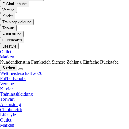
Fußballschuhe
Vereine
Kinder
Trainingskleidung
Torwart
Ausrüstung
Clubbereich
Lifestyle
Outlet
Marken
Kundendienst in Frankreich
Sichere Zahlung
Einfache Rückgabe
Suchen
Weltmeisterschaft 2026
Fußballschuhe
Vereine
Kinder
Trainingskleidung
Torwart
Ausrüstung
Clubbereich
Lifestyle
Outlet
Marken