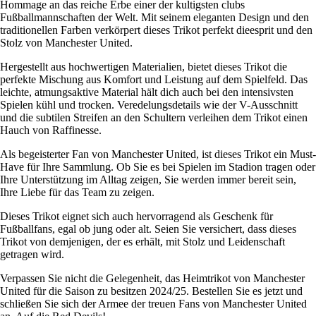
Hommage an das reiche Erbe einer der kultigsten clubs
Fußballmannschaften der Welt. Mit seinem eleganten Design und den
traditionellen Farben verkörpert dieses Trikot perfekt dieesprit und den
Stolz von Manchester United.
Hergestellt aus hochwertigen Materialien, bietet dieses Trikot die
perfekte Mischung aus Komfort und Leistung auf dem Spielfeld. Das
leichte, atmungsaktive Material hält dich auch bei den intensivsten
Spielen kühl und trocken. Veredelungsdetails wie der V-Ausschnitt
und die subtilen Streifen an den Schultern verleihen dem Trikot einen
Hauch von Raffinesse.
Als begeisterter Fan von Manchester United, ist dieses Trikot ein Must-
Have für Ihre Sammlung. Ob Sie es bei Spielen im Stadion tragen oder
Ihre Unterstützung im Alltag zeigen, Sie werden immer bereit sein,
Ihre Liebe für das Team zu zeigen.
Dieses Trikot eignet sich auch hervorragend als Geschenk für
Fußballfans, egal ob jung oder alt. Seien Sie versichert, dass dieses
Trikot von demjenigen, der es erhält, mit Stolz und Leidenschaft
getragen wird.
Verpassen Sie nicht die Gelegenheit, das Heimtrikot von Manchester
United für die Saison zu besitzen 2024/25. Bestellen Sie es jetzt und
schließen Sie sich der Armee der treuen Fans von Manchester United