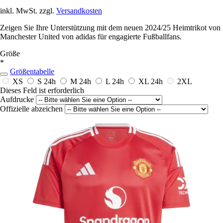
inkl. MwSt. zzgl.
Versandkosten
Zeigen Sie Ihre Unterstützung mit dem neuen 2024/25 Heimtrikot von
Manchester United von adidas für engagierte Fußballfans.
Größe
*
Größentabelle
XS
S
24h
M
24h
L
24h
XL
24h
2XL
Dieses Feld ist erforderlich
Aufdrucke
Offizielle abzeichen