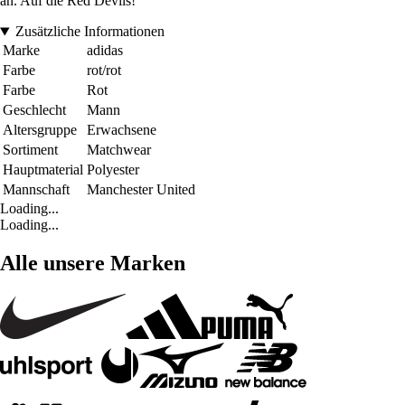
an. Auf die Red Devils!
Zusätzliche Informationen
Marke
adidas
Farbe
rot/rot
Farbe
Rot
Geschlecht
Mann
Altersgruppe
Erwachsene
Sortiment
Matchwear
Hauptmaterial
Polyester
Mannschaft
Manchester United
Loading...
Loading...
Alle unsere Marken