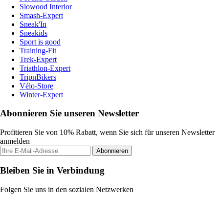
Slowood Interior
Smash-Expert
Sneak'In
Sneakids
Sport is good
Training-Fit
Trek-Expert
Triathlon-Expert
TripnBikers
Vélo-Store
Winter-Expert
Abonnieren Sie unseren Newsletter
Profitieren Sie von 10% Rabatt, wenn Sie sich für unseren Newsletter
anmelden
Abonnieren
Bleiben Sie in Verbindung
Folgen Sie uns in den sozialen Netzwerken