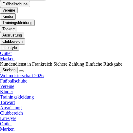
Fußballschuhe
Vereine
Kinder
Trainingskleidung
Torwart
Ausrüstung
Clubbereich
Lifestyle
Outlet
Marken
Kundendienst in Frankreich
Sichere Zahlung
Einfache Rückgabe
Suchen
Weltmeisterschaft 2026
Fußballschuhe
Vereine
Kinder
Trainingskleidung
Torwart
Ausrüstung
Clubbereich
Lifestyle
Outlet
Marken