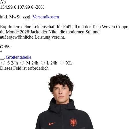
Ab
134,99 €
107,99 €
-20%
inkl. MwSt. zzgl.
Versandkosten
Exprimiere deine Leidenschaft für Fußball mit der Tech Woven Coupe
du Monde 2026 Jacke der Nike, die modernen Stil und
außergewöhnliche Leistung vereint.
Größe
*
Größentabelle
S
24h
M
24h
L
24h
XL
Dieses Feld ist erforderlich