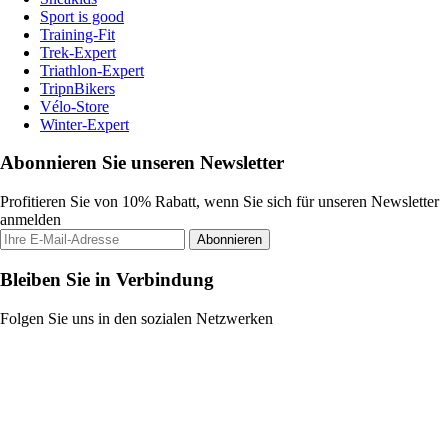
Sport is good
Training-Fit
Trek-Expert
Triathlon-Expert
TripnBikers
Vélo-Store
Winter-Expert
Abonnieren Sie unseren Newsletter
Profitieren Sie von 10% Rabatt, wenn Sie sich für unseren Newsletter
anmelden
Abonnieren
Bleiben Sie in Verbindung
Folgen Sie uns in den sozialen Netzwerken