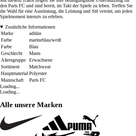
Mit diesem Trikot zeigen Sie Ihre bedingungslose Unterstützung für
den Paris FC und sind bereit, im Takt der Spiele zu leben. Treffen Sie
die Wahl für eine Ausrüstung, die Leistung und Stil vereint, um jeden
Spielmoment intensiv zu erleben.
Zusätzliche Informationen
Marke
adidas
Farbe
marineblau/weiß
Farbe
Blau
Geschlecht
Mann
Altersgruppe
Erwachsene
Sortiment
Matchwear
Hauptmaterial
Polyester
Mannschaft
Paris FC
Loading...
Loading...
Alle unsere Marken