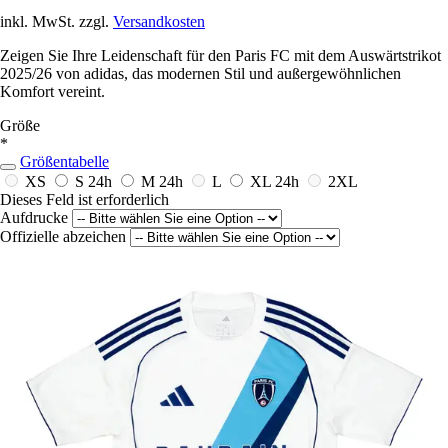
inkl. MwSt. zzgl.
Versandkosten
Zeigen Sie Ihre Leidenschaft für den Paris FC mit dem Auswärtstrikot
2025/26 von adidas, das modernen Stil und außergewöhnlichen
Komfort vereint.
Größe
*
Größentabelle
XS
S
24h
M
24h
L
XL
24h
2XL
Dieses Feld ist erforderlich
Aufdrucke
Offizielle abzeichen