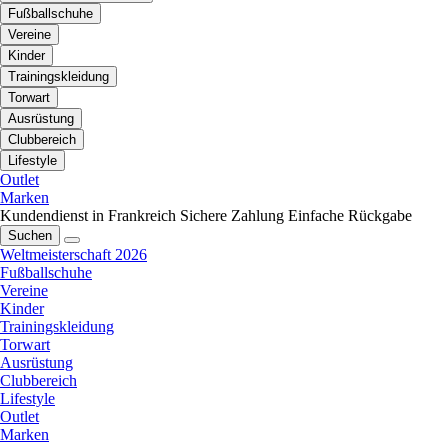
Fußballschuhe
Vereine
Kinder
Trainingskleidung
Torwart
Ausrüstung
Clubbereich
Lifestyle
Outlet
Marken
Kundendienst in Frankreich
Sichere Zahlung
Einfache Rückgabe
Suchen
Weltmeisterschaft 2026
Fußballschuhe
Vereine
Kinder
Trainingskleidung
Torwart
Ausrüstung
Clubbereich
Lifestyle
Outlet
Marken