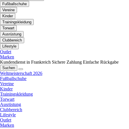
Fußballschuhe
Vereine
Kinder
Trainingskleidung
Torwart
Ausrüstung
Clubbereich
Lifestyle
Outlet
Marken
Kundendienst in Frankreich
Sichere Zahlung
Einfache Rückgabe
Suchen
Weltmeisterschaft 2026
Fußballschuhe
Vereine
Kinder
Trainingskleidung
Torwart
Ausrüstung
Clubbereich
Lifestyle
Outlet
Marken