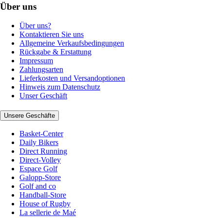
Über uns
Über uns?
Kontaktieren Sie uns
Allgemeine Verkaufsbedingungen
Rückgabe & Erstattung
Impressum
Zahlungsarten
Lieferkosten und Versandoptionen
Hinweis zum Datenschutz
Unser Geschäft
Unsere Geschäfte
Basket-Center
Daily Bikers
Direct Running
Direct-Volley
Espace Golf
Galopp-Store
Golf and co
Handball-Store
House of Rugby
La sellerie de Maé