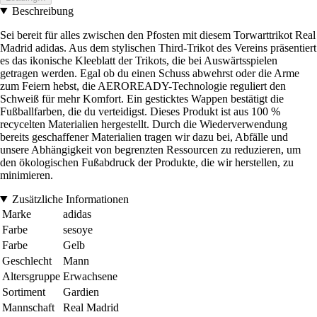
Beschreibung
Sei bereit für alles zwischen den Pfosten mit diesem Torwarttrikot Real
Madrid adidas. Aus dem stylischen Third-Trikot des Vereins präsentiert
es das ikonische Kleeblatt der Trikots, die bei Auswärtsspielen
getragen werden. Egal ob du einen Schuss abwehrst oder die Arme
zum Feiern hebst, die AEROREADY-Technologie reguliert den
Schweiß für mehr Komfort. Ein gesticktes Wappen bestätigt die
Fußballfarben, die du verteidigst. Dieses Produkt ist aus 100 %
recycelten Materialien hergestellt. Durch die Wiederverwendung
bereits geschaffener Materialien tragen wir dazu bei, Abfälle und
unsere Abhängigkeit von begrenzten Ressourcen zu reduzieren, um
den ökologischen Fußabdruck der Produkte, die wir herstellen, zu
minimieren.
Zusätzliche Informationen
Marke
adidas
Farbe
sesoye
Farbe
Gelb
Geschlecht
Mann
Altersgruppe
Erwachsene
Sortiment
Gardien
Mannschaft
Real Madrid