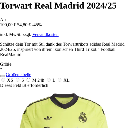
Torwart Real Madrid 2024/25
Ab
100,00 €
54,80 €
-45%
inkl. MwSt. zzgl.
Versandkosten
Schütze dein Tor mit Stil dank des Torwarttrikots adidas Real Madrid
2024/25, inspiriert von ihrem ikonischen Third-Trikot." Football
RealMadrid
Größe
*
Größentabelle
XS
S
M
24h
L
XL
Dieses Feld ist erforderlich