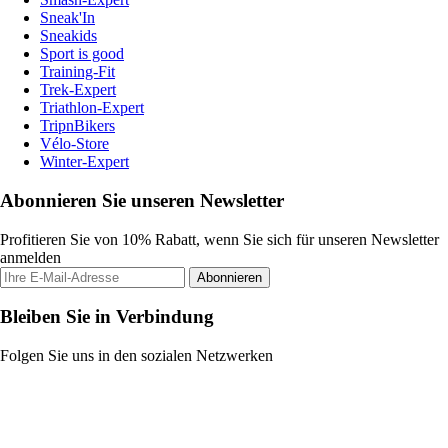
Sneak'In
Sneakids
Sport is good
Training-Fit
Trek-Expert
Triathlon-Expert
TripnBikers
Vélo-Store
Winter-Expert
Abonnieren Sie unseren Newsletter
Profitieren Sie von 10% Rabatt, wenn Sie sich für unseren Newsletter
anmelden
Abonnieren
Bleiben Sie in Verbindung
Folgen Sie uns in den sozialen Netzwerken