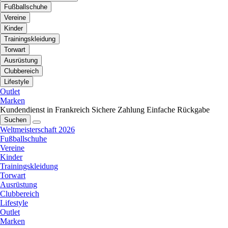
Fußballschuhe
Vereine
Kinder
Trainingskleidung
Torwart
Ausrüstung
Clubbereich
Lifestyle
Outlet
Marken
Kundendienst in Frankreich
Sichere Zahlung
Einfache Rückgabe
Suchen
Weltmeisterschaft 2026
Fußballschuhe
Vereine
Kinder
Trainingskleidung
Torwart
Ausrüstung
Clubbereich
Lifestyle
Outlet
Marken