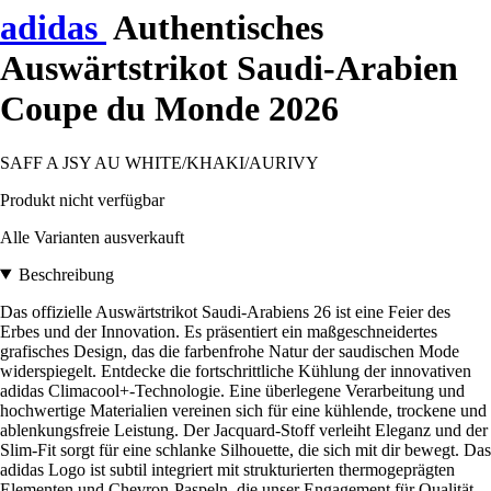
adidas
Authentisches
Auswärtstrikot Saudi-Arabien
Coupe du Monde 2026
SAFF A JSY AU WHITE/KHAKI/AURIVY
Produkt nicht verfügbar
Alle Varianten ausverkauft
Beschreibung
Das offizielle Auswärtstrikot Saudi-Arabiens 26 ist eine Feier des
Erbes und der Innovation. Es präsentiert ein maßgeschneidertes
grafisches Design, das die farbenfrohe Natur der saudischen Mode
widerspiegelt. Entdecke die fortschrittliche Kühlung der innovativen
adidas Climacool+-Technologie. Eine überlegene Verarbeitung und
hochwertige Materialien vereinen sich für eine kühlende, trockene und
ablenkungsfreie Leistung. Der Jacquard-Stoff verleiht Eleganz und der
Slim-Fit sorgt für eine schlanke Silhouette, die sich mit dir bewegt. Das
adidas Logo ist subtil integriert mit strukturierten thermogeprägten
Elementen und Chevron-Paspeln, die unser Engagement für Qualität