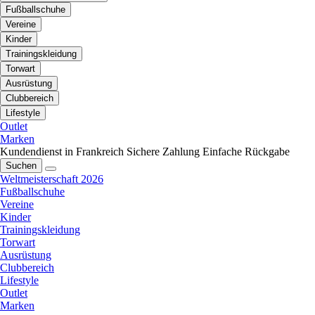
Fußballschuhe
Vereine
Kinder
Trainingskleidung
Torwart
Ausrüstung
Clubbereich
Lifestyle
Outlet
Marken
Kundendienst in Frankreich
Sichere Zahlung
Einfache Rückgabe
Suchen
Weltmeisterschaft 2026
Fußballschuhe
Vereine
Kinder
Trainingskleidung
Torwart
Ausrüstung
Clubbereich
Lifestyle
Outlet
Marken