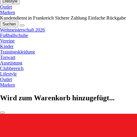
Lifestyle
Outlet
Marken
Kundendienst in Frankreich
Sichere Zahlung
Einfache Rückgabe
Suchen
Weltmeisterschaft 2026
Fußballschuhe
Vereine
Kinder
Trainingskleidung
Torwart
Ausrüstung
Clubbereich
Lifestyle
Outlet
Marken
Wird zum Warenkorb hinzugefügt...