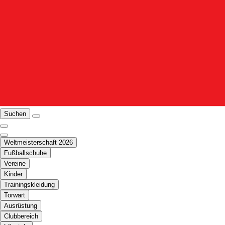
Suchen
Weltmeisterschaft 2026
Fußballschuhe
Vereine
Kinder
Trainingskleidung
Torwart
Ausrüstung
Clubbereich