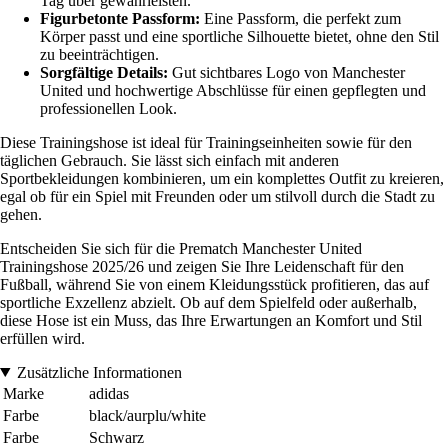
Tag über gewährleisten.
Figurbetonte Passform:
Eine Passform, die perfekt zum
Körper passt und eine sportliche Silhouette bietet, ohne den Stil
zu beeinträchtigen.
Sorgfältige Details:
Gut sichtbares Logo von Manchester
United und hochwertige Abschlüsse für einen gepflegten und
professionellen Look.
Diese Trainingshose ist ideal für Trainingseinheiten sowie für den
täglichen Gebrauch. Sie lässt sich einfach mit anderen
Sportbekleidungen kombinieren, um ein komplettes Outfit zu kreieren,
egal ob für ein Spiel mit Freunden oder um stilvoll durch die Stadt zu
gehen.
Entscheiden Sie sich für die Prematch Manchester United
Trainingshose 2025/26 und zeigen Sie Ihre Leidenschaft für den
Fußball, während Sie von einem Kleidungsstück profitieren, das auf
sportliche Exzellenz abzielt. Ob auf dem Spielfeld oder außerhalb,
diese Hose ist ein Muss, das Ihre Erwartungen an Komfort und Stil
erfüllen wird.
Zusätzliche Informationen
Marke
adidas
Farbe
black/aurplu/white
Farbe
Schwarz