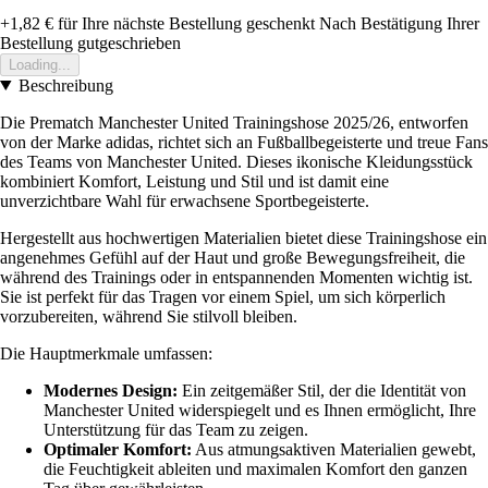
+1,82 €
für Ihre nächste Bestellung geschenkt
Nach Bestätigung Ihrer
Bestellung gutgeschrieben
Loading...
Beschreibung
Die Prematch Manchester United Trainingshose 2025/26, entworfen
von der Marke adidas, richtet sich an Fußballbegeisterte und treue Fans
des Teams von Manchester United. Dieses ikonische Kleidungsstück
kombiniert Komfort, Leistung und Stil und ist damit eine
unverzichtbare Wahl für erwachsene Sportbegeisterte.
Hergestellt aus hochwertigen Materialien bietet diese Trainingshose ein
angenehmes Gefühl auf der Haut und große Bewegungsfreiheit, die
während des Trainings oder in entspannenden Momenten wichtig ist.
Sie ist perfekt für das Tragen vor einem Spiel, um sich körperlich
vorzubereiten, während Sie stilvoll bleiben.
Die Hauptmerkmale umfassen:
Modernes Design:
Ein zeitgemäßer Stil, der die Identität von
Manchester United widerspiegelt und es Ihnen ermöglicht, Ihre
Unterstützung für das Team zu zeigen.
Optimaler Komfort:
Aus atmungsaktiven Materialien gewebt,
die Feuchtigkeit ableiten und maximalen Komfort den ganzen