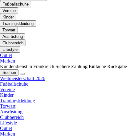
Fußballschuhe
Vereine
Kinder
Trainingskleidung
Torwart
Ausrüstung
Clubbereich
Lifestyle
Outlet
Marken
Kundendienst in Frankreich
Sichere Zahlung
Einfache Rückgabe
Suchen
Weltmeisterschaft 2026
Fußballschuhe
Vereine
Kinder
Trainingskleidung
Torwart
Ausrüstung
Clubbereich
Lifestyle
Outlet
Marken