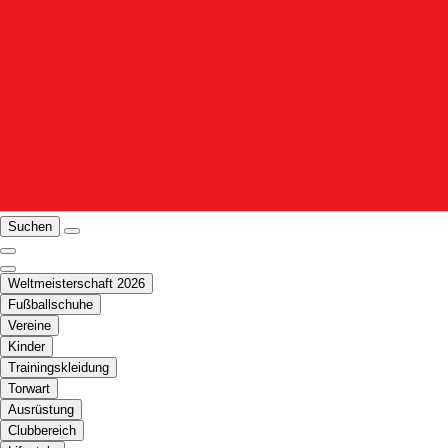
Suchen
Weltmeisterschaft 2026
Fußballschuhe
Vereine
Kinder
Trainingskleidung
Torwart
Ausrüstung
Clubbereich