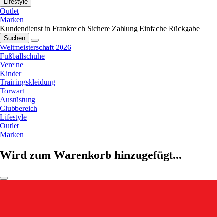
Lifestyle
Outlet
Marken
Kundendienst in Frankreich
Sichere Zahlung
Einfache Rückgabe
Suchen
Weltmeisterschaft 2026
Fußballschuhe
Vereine
Kinder
Trainingskleidung
Torwart
Ausrüstung
Clubbereich
Lifestyle
Outlet
Marken
Wird zum Warenkorb hinzugefügt...