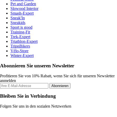
Pet and Garden
Slowood Interior
Smash-Expert
Sneak'In
Sneakids
Sport is good
Training-Fit
Trek-Expert
Triathlon-Expert
TripnBikers
Vélo-Store
Winter-Expert
Abonnieren Sie unseren Newsletter
Profitieren Sie von 10% Rabatt, wenn Sie sich für unseren Newsletter
anmelden
Abonnieren
Bleiben Sie in Verbindung
Folgen Sie uns in den sozialen Netzwerken