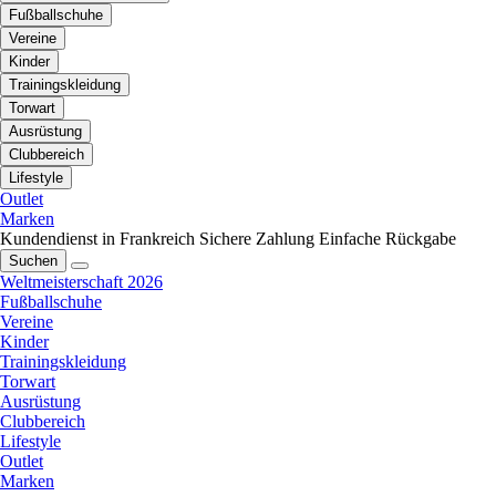
Fußballschuhe
Vereine
Kinder
Trainingskleidung
Torwart
Ausrüstung
Clubbereich
Lifestyle
Outlet
Marken
Kundendienst in Frankreich
Sichere Zahlung
Einfache Rückgabe
Suchen
Weltmeisterschaft 2026
Fußballschuhe
Vereine
Kinder
Trainingskleidung
Torwart
Ausrüstung
Clubbereich
Lifestyle
Outlet
Marken