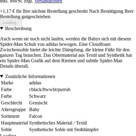
inkl. MwSt. zzgl.
Versandkosten
+1,17 €
für Ihre nächste Bestellung geschenkt
Nach Bestätigung Ihrer
Bestellung gutgeschrieben
Loading...
Beschreibung
Auch wenn sie noch nicht laufen, werden die Babys sich mit diesem
Spider-Man Schuh von adidas bewegen. Eine Cloudfoam
Zwischensohle bietet die leichte Dämpfung, die kleine Füße für den
ganzen Tag brauchen. Das Obermaterial aus Textil und Synthetik hat
ein Spider-Man Grafik auf dem Riemen und subtile Spider-Man
Details überall.
Zusätzliche Informationen
Marke
adidas
Farbe
cblack/ftwwht/purrub
Farbe
Schwarz
Geschlecht
Gemischt
Altersgruppe
Baby
Sortiment
Falcon
Hauptmaterial
Synthetisches Material / Textil
Sohle
Synthetische Sohle mit Stoßdämpfer
Loading...