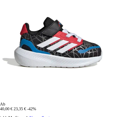
Ab
40,00 €
23,35 €
-42%