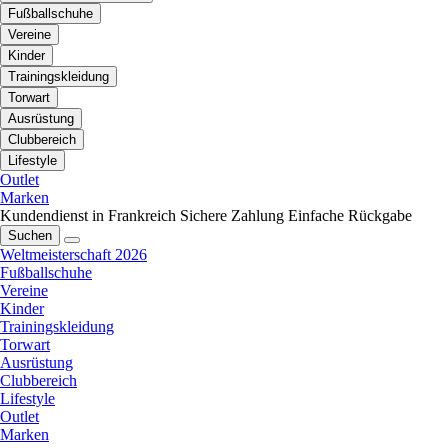
Fußballschuhe
Vereine
Kinder
Trainingskleidung
Torwart
Ausrüstung
Clubbereich
Lifestyle
Outlet
Marken
Kundendienst in Frankreich
Sichere Zahlung
Einfache Rückgabe
Suchen
Weltmeisterschaft 2026
Fußballschuhe
Vereine
Kinder
Trainingskleidung
Torwart
Ausrüstung
Clubbereich
Lifestyle
Outlet
Marken