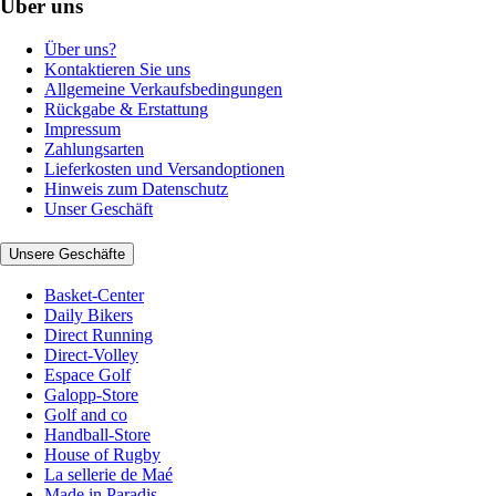
Über uns
Über uns?
Kontaktieren Sie uns
Allgemeine Verkaufsbedingungen
Rückgabe & Erstattung
Impressum
Zahlungsarten
Lieferkosten und Versandoptionen
Hinweis zum Datenschutz
Unser Geschäft
Unsere Geschäfte
Basket-Center
Daily Bikers
Direct Running
Direct-Volley
Espace Golf
Galopp-Store
Golf and co
Handball-Store
House of Rugby
La sellerie de Maé
Made in Paradis