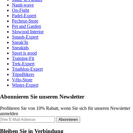
Nauti-wave
On-Fight
Padel-Expert
Pecheur-Store
Pet and Garden
Slowood Interior
Smash-Expert
Sneak'In
Sneakids
Sport is good
Training-Fit
Trek-Expert
Triathlon-Expert
TripnBikers
Vélo-Store
Winter-Expert
Abonnieren Sie unseren Newsletter
Profitieren Sie von 10% Rabatt, wenn Sie sich für unseren Newsletter
anmelden
Abonnieren
Bleiben Sie in Verbindung